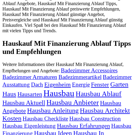
Ablauf Angebote, Hauskauf Mit Finanzierung Ablauf Tipps,
Hauskauf Mit Finanzierung Ablauf preiswerte Empfehlungen,
Hauskauf Mit Finanzierung Ablauf günstige Angebot,
Preisvergleiche und Hauskauf Mit Finanzierung Ablauf günstig
Einkaufen. Viel Spaß bei den Hauskauf Mit Finanzierung Ablauf
mit vielen Tipps und Trends.
Hauskauf Mit Finanzierung Ablauf Tipps
und Empfehlungen
Weitere Informationen über Hauskauf Mit Finanzierung Ablauf,
Badezimmer Accessoires
Empfhelungen und Angebote:
Badezimmer Armaturen
Badezimmerartikel
Badezimmer
Garten
Eigenheim
Fenster
Ausstattung
Dach
Energie
Hausbau
Hausbau Ablauf
Haus
Hausarten
Hausbau Anbieter
Hausbau Aktuell
Hausbau
Hausbau Anleitung
Hausbau Architekt
Angebote
Kosten
Hausbau Checkliste
Hausbau Construction
Hausbau Erfahrungen
Hausbau Eigenleistung
Hausbau
Hausbau In
Hausbau Ideen
Finanzierung