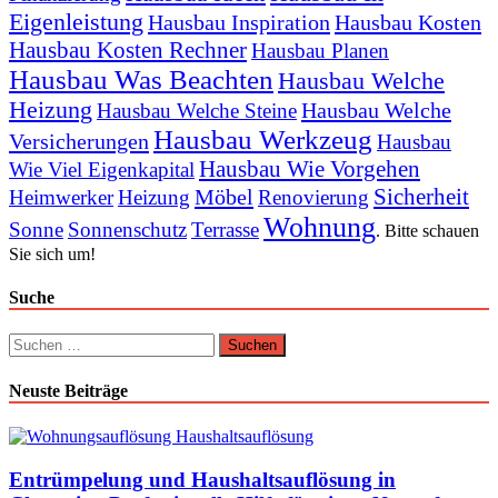
Eigenleistung
Hausbau Inspiration
Hausbau Kosten
Hausbau Kosten Rechner
Hausbau Planen
Hausbau Was Beachten
Hausbau Welche
Heizung
Hausbau Welche
Hausbau Welche Steine
Hausbau Werkzeug
Versicherungen
Hausbau
Hausbau Wie Vorgehen
Wie Viel Eigenkapital
Sicherheit
Möbel
Heimwerker
Heizung
Renovierung
Wohnung
Sonne
Sonnenschutz
Terrasse
. Bitte schauen
Sie sich um!
Suche
Suchen
nach:
Neuste Beiträge
Entrümpelung und Haushaltsauflösung in