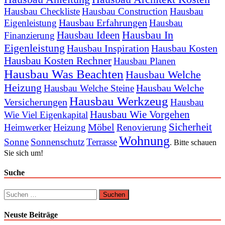
Hausbau Checkliste
Hausbau Construction
Hausbau
Hausbau Erfahrungen
Eigenleistung
Hausbau
Hausbau In
Hausbau Ideen
Finanzierung
Eigenleistung
Hausbau Inspiration
Hausbau Kosten
Hausbau Kosten Rechner
Hausbau Planen
Hausbau Was Beachten
Hausbau Welche
Heizung
Hausbau Welche
Hausbau Welche Steine
Hausbau Werkzeug
Versicherungen
Hausbau
Hausbau Wie Vorgehen
Wie Viel Eigenkapital
Sicherheit
Möbel
Heimwerker
Heizung
Renovierung
Wohnung
Sonne
Sonnenschutz
Terrasse
. Bitte schauen
Sie sich um!
Suche
Suchen
nach:
Neuste Beiträge