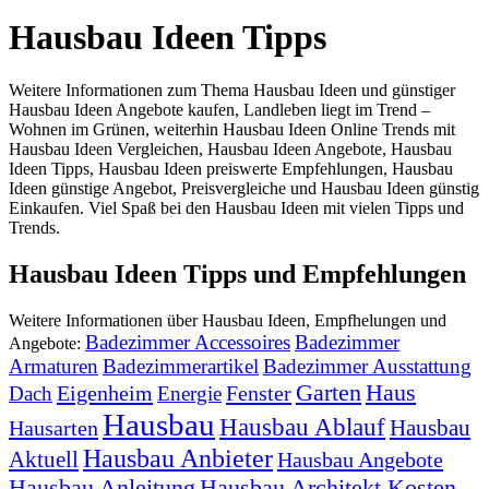
Hausbau Ideen Tipps
Weitere Informationen zum Thema Hausbau Ideen und günstiger
Hausbau Ideen Angebote kaufen, Landleben liegt im Trend –
Wohnen im Grünen, weiterhin Hausbau Ideen Online Trends mit
Hausbau Ideen Vergleichen, Hausbau Ideen Angebote, Hausbau
Ideen Tipps, Hausbau Ideen preiswerte Empfehlungen, Hausbau
Ideen günstige Angebot, Preisvergleiche und Hausbau Ideen günstig
Einkaufen. Viel Spaß bei den Hausbau Ideen mit vielen Tipps und
Trends.
Hausbau Ideen Tipps und Empfehlungen
Weitere Informationen über Hausbau Ideen, Empfhelungen und
Badezimmer Accessoires
Badezimmer
Angebote:
Armaturen
Badezimmerartikel
Badezimmer Ausstattung
Garten
Haus
Eigenheim
Fenster
Dach
Energie
Hausbau
Hausbau Ablauf
Hausbau
Hausarten
Hausbau Anbieter
Aktuell
Hausbau Angebote
Hausbau Anleitung
Hausbau Architekt Kosten