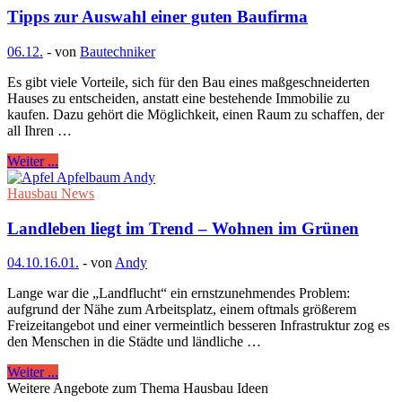
Tipps zur Auswahl einer guten Baufirma
06.12.
-
von
Bautechniker
Es gibt viele Vorteile, sich für den Bau eines maßgeschneiderten
Hauses zu entscheiden, anstatt eine bestehende Immobilie zu
kaufen. Dazu gehört die Möglichkeit, einen Raum zu schaffen, der
all Ihren …
Weiter ...
Hausbau News
Landleben liegt im Trend – Wohnen im Grünen
04.10.
16.01.
-
von
Andy
Lange war die „Landflucht“ ein ernstzunehmendes Problem:
aufgrund der Nähe zum Arbeitsplatz, einem oftmals größerem
Freizeitangebot und einer vermeintlich besseren Infrastruktur zog es
den Menschen in die Städte und ländliche …
Weiter ...
Weitere Angebote zum Thema Hausbau Ideen