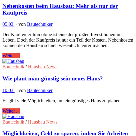
Nebenkosten beim Hausbau: Mehr als nur der
Kaufpreis
05.03.
-
von
Bautechniker
Der Kauf einer Immobilie ist eine der größten Investitionen im
Leben. Doch der Kaufpreis ist nur ein Teil der Kosten. Nebenkosten
können den Hausbau schnell wesentlich teurer machen.
Weiter ...
Bautechnik
/
Hausbau News
Wie plant man günstig sein neues Haus?
10.03.
-
von
Bautechniker
Es gibt viele Möglichkeiten, um ein günstiges Haus zu planen.
Weiter ...
Bautechnik
/
Hausbau News
Möglichkeiten, Geld zu sparen, indem Sie Arbeiten