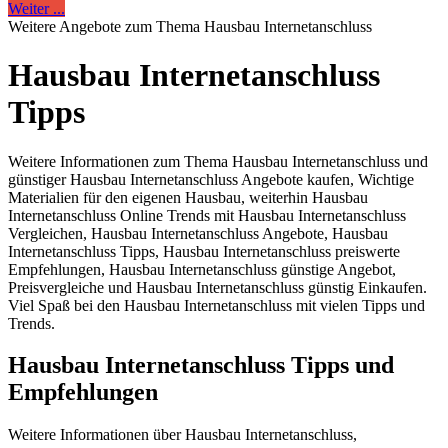
Weiter ...
Weitere Angebote zum Thema Hausbau Internetanschluss
Hausbau Internetanschluss
Tipps
Weitere Informationen zum Thema Hausbau Internetanschluss und
günstiger Hausbau Internetanschluss Angebote kaufen, Wichtige
Materialien für den eigenen Hausbau, weiterhin Hausbau
Internetanschluss Online Trends mit Hausbau Internetanschluss
Vergleichen, Hausbau Internetanschluss Angebote, Hausbau
Internetanschluss Tipps, Hausbau Internetanschluss preiswerte
Empfehlungen, Hausbau Internetanschluss günstige Angebot,
Preisvergleiche und Hausbau Internetanschluss günstig Einkaufen.
Viel Spaß bei den Hausbau Internetanschluss mit vielen Tipps und
Trends.
Hausbau Internetanschluss Tipps und
Empfehlungen
Weitere Informationen über Hausbau Internetanschluss,