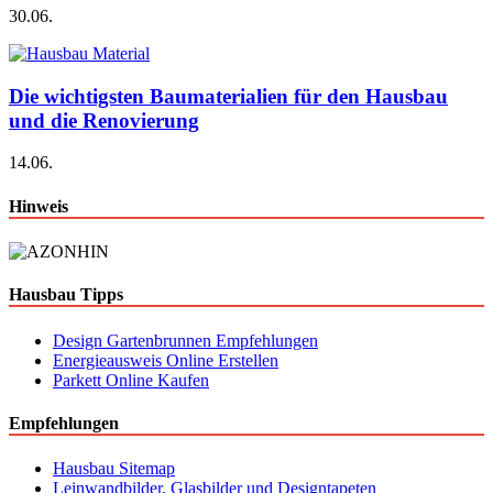
30.06.
Die wichtigsten Baumaterialien für den Hausbau
und die Renovierung
14.06.
Hinweis
Hausbau Tipps
Design Gartenbrunnen Empfehlungen
Energieausweis Online Erstellen
Parkett Online Kaufen
Empfehlungen
Hausbau Sitemap
Leinwandbilder, Glasbilder und Designtapeten