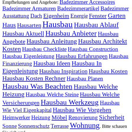
Badezimmer Accessoires
Empfhelungen und Angebote:
Badezimmer Armaturen
Badezimmerartikel
Badezimmer
Garten
Eigenheim
Fenster
Ausstattung
Dach
Energie
Hausbau
Hausbau Ablauf
Haus
Hausarten
Hausbau Anbieter
Hausbau Aktuell
Hausbau
Hausbau Anleitung
Hausbau Architekt
Angebote
Kosten
Hausbau Checkliste
Hausbau Construction
Hausbau Erfahrungen
Hausbau Eigenleistung
Hausbau
Hausbau In
Hausbau Ideen
Finanzierung
Eigenleistung
Hausbau Inspiration
Hausbau Kosten
Hausbau Kosten Rechner
Hausbau Planen
Hausbau Was Beachten
Hausbau Welche
Heizung
Hausbau Welche
Hausbau Welche Steine
Hausbau Werkzeug
Versicherungen
Hausbau
Hausbau Wie Vorgehen
Wie Viel Eigenkapital
Sicherheit
Möbel
Heimwerker
Heizung
Renovierung
Wohnung
Sonne
Sonnenschutz
Terrasse
. Bitte schauen