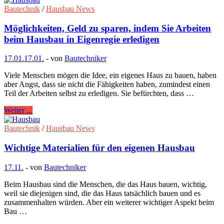
Bautechnik
/
Hausbau News
Möglichkeiten, Geld zu sparen, indem Sie Arbeiten
beim Hausbau in Eigenregie erledigen
17.01.
17.01.
-
von
Bautechniker
Viele Menschen mögen die Idee, ein eigenes Haus zu bauen, haben
aber Angst, dass sie nicht die Fähigkeiten haben, zumindest einen
Teil der Arbeiten selbst zu erledigen. Sie befürchten, dass …
Weiter ...
Bautechnik
/
Hausbau News
Wichtige Materialien für den eigenen Hausbau
17.11.
-
von
Bautechniker
Beim Hausbau sind die Menschen, die das Haus bauen, wichtig,
weil sie diejenigen sind, die das Haus tatsächlich bauen und es
zusammenhalten würden. Aber ein weiterer wichtiger Aspekt beim
Bau …