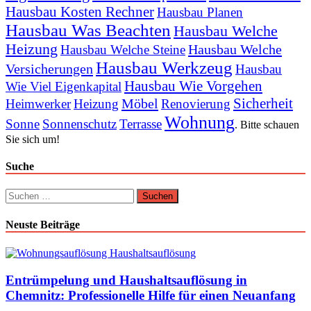
Hausbau Kosten Rechner
Hausbau Planen
Hausbau Was Beachten
Hausbau Welche
Heizung
Hausbau Welche
Hausbau Welche Steine
Hausbau Werkzeug
Versicherungen
Hausbau
Hausbau Wie Vorgehen
Wie Viel Eigenkapital
Sicherheit
Möbel
Heimwerker
Heizung
Renovierung
Wohnung
Sonne
Sonnenschutz
Terrasse
. Bitte schauen
Sie sich um!
Suche
Suchen
nach:
Neuste Beiträge
Entrümpelung und Haushaltsauflösung in
Chemnitz: Professionelle Hilfe für einen Neuanfang