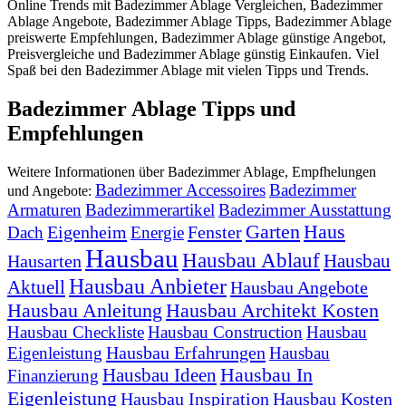
Online Trends mit Badezimmer Ablage Vergleichen, Badezimmer
Ablage Angebote, Badezimmer Ablage Tipps, Badezimmer Ablage
preiswerte Empfehlungen, Badezimmer Ablage günstige Angebot,
Preisvergleiche und Badezimmer Ablage günstig Einkaufen. Viel
Spaß bei den Badezimmer Ablage mit vielen Tipps und Trends.
Badezimmer Ablage Tipps und
Empfehlungen
Weitere Informationen über Badezimmer Ablage, Empfhelungen
Badezimmer Accessoires
Badezimmer
und Angebote:
Armaturen
Badezimmerartikel
Badezimmer Ausstattung
Garten
Haus
Eigenheim
Fenster
Dach
Energie
Hausbau
Hausbau Ablauf
Hausbau
Hausarten
Hausbau Anbieter
Aktuell
Hausbau Angebote
Hausbau Anleitung
Hausbau Architekt Kosten
Hausbau Checkliste
Hausbau Construction
Hausbau
Hausbau Erfahrungen
Eigenleistung
Hausbau
Hausbau In
Hausbau Ideen
Finanzierung
Eigenleistung
Hausbau Inspiration
Hausbau Kosten