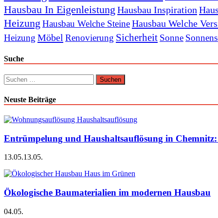
Hausbau In Eigenleistung
Hausbau Inspiration
Haus
Heizung
Hausbau Welche Vers
Hausbau Welche Steine
Sicherheit
Möbel
Heizung
Renovierung
Sonne
Sonnens
Suche
Suchen
nach:
Neuste Beiträge
Entrümpelung und Haushaltsauflösung in Chemnitz: P
13.05.
13.05.
Ökologische Baumaterialien im modernen Hausbau
04.05.