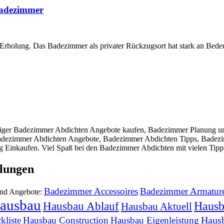
Badezimmer
d Erholung. Das Badezimmer als privater Rückzugsort hat stark an Bede
iger Badezimmer Abdichten Angebote kaufen, Badezimmer Planung un
Badezimmer Abdichten Angebote, Badezimmer Abdichten Tipps, Badez
g Einkaufen. Viel Spaß bei den Badezimmer Abdichten mit vielen Tipp
lungen
Badezimmer Accessoires
Badezimmer Armatur
und Angebote:
ausbau
Hausb
Hausbau Ablauf
Hausbau Aktuell
Haus
kliste
Hausbau Construction
Hausbau Eigenleistung