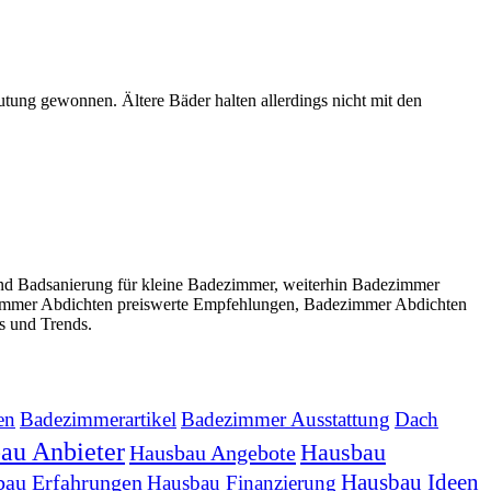
utung gewonnen. Ältere Bäder halten allerdings nicht mit den
d Badsanierung für kleine Badezimmer, weiterhin Badezimmer
immer Abdichten preiswerte Empfehlungen, Badezimmer Abdichten
s und Trends.
en
Badezimmerartikel
Badezimmer Ausstattung
Dach
au Anbieter
Hausbau
Hausbau Angebote
Hausbau Ideen
bau Erfahrungen
Hausbau Finanzierung