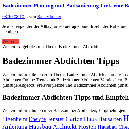
Badezimmer Planung und Badsanierung für kleine 
08.10.
08.10.
-
von
Bautechniker
Je anstrengender der Alltag, umso gefragter sind Inseln der Ruhe un
heutigen …
Weiter ...
Weitere Angebote zum Thema Badezimmer Abdichten
Badezimmer Abdichten Tipps
Weitere Informationen zum Thema Badezimmer Abdichten und günst
Abdichten Online Trends mit Badezimmer Abdichten Vergleichen, 
günstige Angebot, Preisvergleiche und Badezimmer Abdichten günsti
Badezimmer Abdichten Tipps und Empfeh
Weitere Informationen über Badezimmer Abdichten, Empfhelungen 
H
Garten
Haus
Eigenheim
Fenster
Hausarten
Energie
Anleitung
Hausbau Architekt Kosten
Hausbau Chec