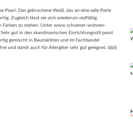
e Pearl: Das gebrochene Weiß, das an eine edle Perle
rtig. Zugleich lässt sie sich wiederum vielfältig
ren Farben zu stehen. Unter www.schoener-wohnen-
 Sehr gut in den skandinavischen Einrichtungsstil passt
ertig gemischt in Baumärkten und im Fachhandel
rei und damit auch für Allergiker sehr gut geeignet. (djd)