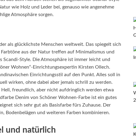
 Natur wie Holz und Leder bei, genauso wie angenehme
ohlige Atmosphäre sorgen.
der als glücklichste Menschen weltweit. Das spiegelt sich
: Farbtöne aus der Natur treffen auf Minimalismus und
es Scandi-Style. Die Atmo­sphäre ist immer leicht und
chöner Wohnen“-Einrichtungsexpertin Kirsten Ollech.
kandinavischen Einrichtungsstil auf den Punkt. Alles soll in
ell wirken, ohne dabei aber jemals schrill zu werden.
Hell, freundlich, aber nicht aufdringlich werden etwa
endfarbe Denim von Schöner Wohnen-Farbe ist ein gutes
eignet sich sehr gut als Basisfarbe fürs Zuhause. Der
eln, Bodenbelägen und weiteren Farben kombinieren.
l und natürlich