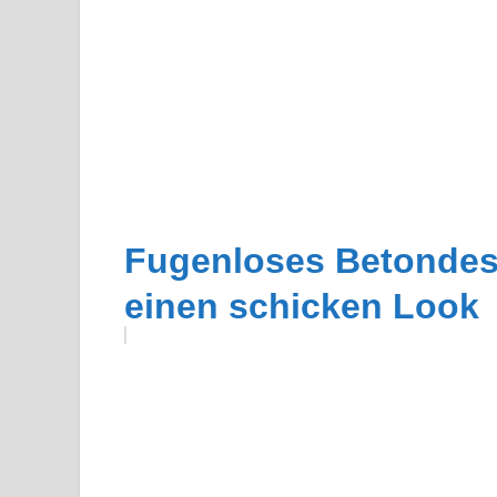
Fugenloses Betondesig
einen schicken Look