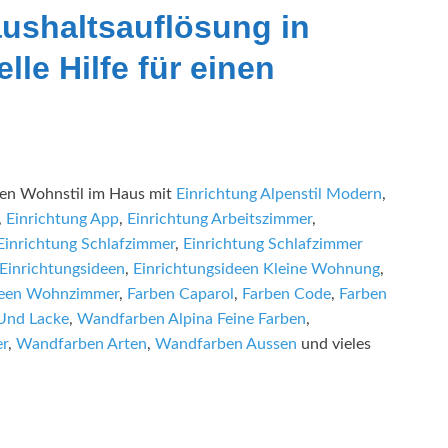
ushaltsauflösung in
lle Hilfe für einen
hen Wohnstil im Haus mit
Einrichtung Alpenstil Modern
,
,
Einrichtung App
,
Einrichtung Arbeitszimmer
,
Einrichtung Schlafzimmer
,
Einrichtung Schlafzimmer
Einrichtungsideen
,
Einrichtungsideen Kleine Wohnung
,
deen Wohnzimmer
,
Farben Caparol
,
Farben Code
,
Farben
Und Lacke
,
Wandfarben Alpina Feine Farben
,
r
,
Wandfarben Arten
,
Wandfarben Aussen
und vieles