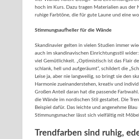
hoch im Kurs. Dazu tragen Materialien aus der
ruhige Farbtöne, die für gute Laune und eine w
Stimmungsaufheller für die Wände
Skandinavier gelten in vielen Studien immer wie
auch im skandinavischen Einrichtungsstil wider
viel Gemütlichkeit. „Optimistisch ist das Flair d
schlank, hell und aufgeräumt“, schildert die „S
Leise ja, aber nie langweilig, so bringt sie den s
Harmonie zueinanderstehen, kreativ und individu
Großen Anteil daran hat die passende Farbwahl. 
die Wände im nordischen Stil gestaltet. Die Tr
Beispiel dafür. Das leichte und angenehme Blau 
Stimmungsmacher lässt sich vielfältig mit Möb
Trendfarben sind ruhig, ede