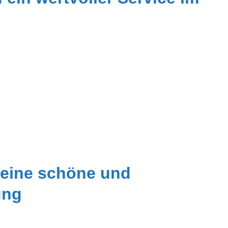
r eine schöne und
ung