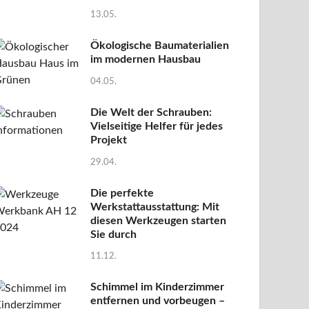
13.05.
Ökologische Baumaterialien
im modernen Hausbau
04.05.
Die Welt der Schrauben:
Vielseitige Helfer für jedes
Projekt
29.04.
Die perfekte
Werkstattausstattung: Mit
diesen Werkzeugen starten
Sie durch
11.12.
Schimmel im Kinderzimmer
entfernen und vorbeugen –