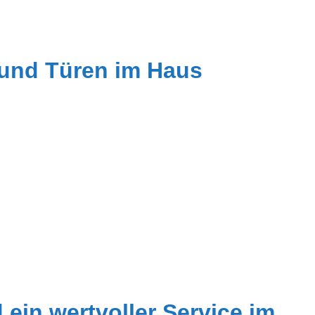
 und Türen im Haus
 ein wertvoller Service im