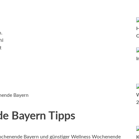
n.
hl
t
nende Bayern
e Bayern Tipps
ochenende Bayern und günstiger Wellness Wochenende