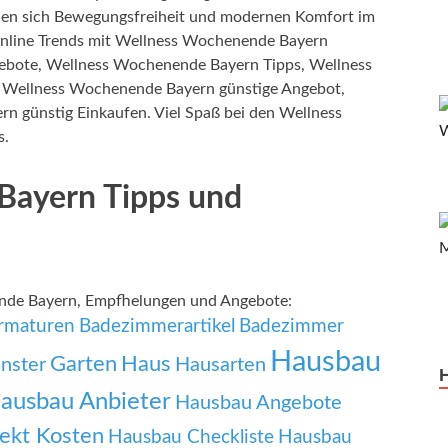
en sich Bewegungsfreiheit und modernen Komfort im
nline Trends mit Wellness Wochenende Bayern
ebote, Wellness Wochenende Bayern Tipps, Wellness
 Wellness Wochenende Bayern günstige Angebot,
n günstig Einkaufen. Viel Spaß bei den Wellness
s.
Bayern Tipps und
nde Bayern, Empfhelungen und Angebote:
rmaturen
Badezimmerartikel
Badezimmer
Hausbau
Garten
Haus
nster
Hausarten
ausbau Anbieter
Hausbau Angebote
ekt Kosten
Hausbau Checkliste
Hausbau