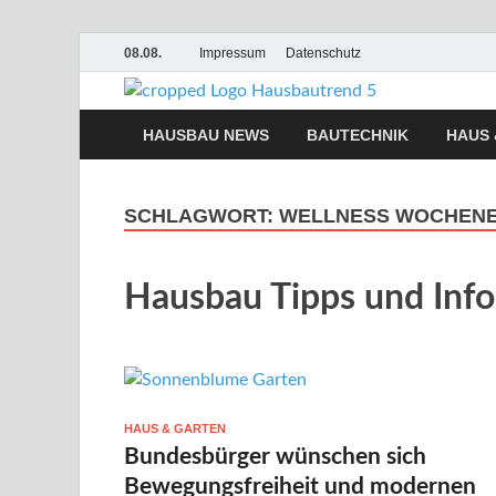
08.08.
Impressum
Datenschutz
Hausb
Hausbau, Moderni
HAUSBAU NEWS
BAUTECHNIK
HAUS 
SCHLAGWORT:
WELLNESS WOCHENE
Hausbau Tipps und Inf
HAUS & GARTEN
Bundesbürger wünschen sich
Bewegungsfreiheit und modernen