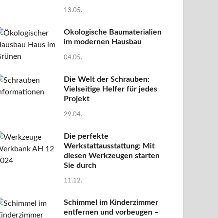
13.05.
Ökologische Baumaterialien
im modernen Hausbau
04.05.
Die Welt der Schrauben:
Vielseitige Helfer für jedes
Projekt
29.04.
Die perfekte
Werkstattausstattung: Mit
diesen Werkzeugen starten
Sie durch
11.12.
Schimmel im Kinderzimmer
entfernen und vorbeugen –