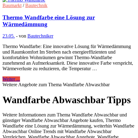
Baumarkt
/
Bautechnik
Thermo Wandfarbe eine Lösung zur
Wärmedämmung
23.05.
-
von
Bautechniker
Thermo Wandfarbe: Eine innovative Lösung für Wärmedämmung
und Raumkomfort Im Streben nach energieeffizienten und
komfortablen Wohnräumen gewinnt Thermo-Wandfarbe
zunehmend an Aufmerksamkeit. Diese innovative Farbe verspricht,
Wärmeverluste zu reduzieren, die Temperatur …
Weiter ...
Weitere Angebote zum Thema Wandfarbe Abwaschbar
Wandfarbe Abwaschbar Tipps
Weitere Informationen zum Thema Wandfarbe Abwaschbar und
günstiger Wandfarbe Abwaschbar Angebote kaufen, Thermo
Wandfarbe eine Lösung zur Wärmedämmung, weiterhin Wandfarbe
Abwaschbar Online Trends mit Wandfarbe Abwaschbar
Vergleichen, Wandfarbe Abwaschbar Angebote, Wandfarbe