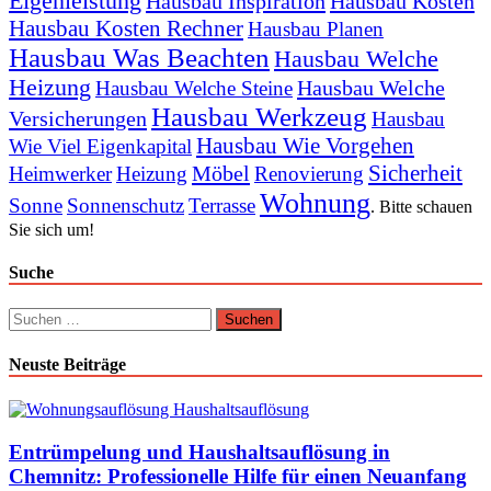
Eigenleistung
Hausbau Inspiration
Hausbau Kosten
Hausbau Kosten Rechner
Hausbau Planen
Hausbau Was Beachten
Hausbau Welche
Heizung
Hausbau Welche
Hausbau Welche Steine
Hausbau Werkzeug
Versicherungen
Hausbau
Hausbau Wie Vorgehen
Wie Viel Eigenkapital
Sicherheit
Möbel
Heimwerker
Heizung
Renovierung
Wohnung
Sonne
Sonnenschutz
Terrasse
. Bitte schauen
Sie sich um!
Suche
Suchen
nach:
Neuste Beiträge
Entrümpelung und Haushaltsauflösung in
Chemnitz: Professionelle Hilfe für einen Neuanfang