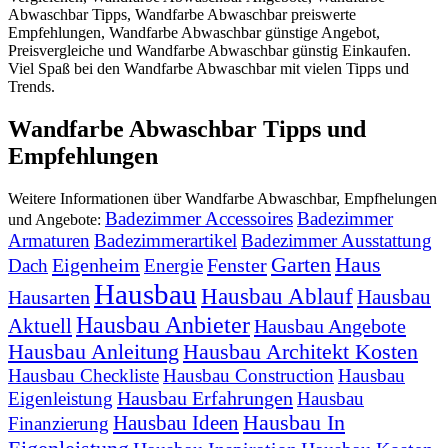
Abwaschbar Tipps, Wandfarbe Abwaschbar preiswerte
Empfehlungen, Wandfarbe Abwaschbar günstige Angebot,
Preisvergleiche und Wandfarbe Abwaschbar günstig Einkaufen.
Viel Spaß bei den Wandfarbe Abwaschbar mit vielen Tipps und
Trends.
Wandfarbe Abwaschbar Tipps und
Empfehlungen
Weitere Informationen über Wandfarbe Abwaschbar, Empfhelungen
Badezimmer Accessoires
Badezimmer
und Angebote:
Armaturen
Badezimmerartikel
Badezimmer Ausstattung
Garten
Haus
Eigenheim
Fenster
Dach
Energie
Hausbau
Hausbau Ablauf
Hausbau
Hausarten
Hausbau Anbieter
Aktuell
Hausbau Angebote
Hausbau Anleitung
Hausbau Architekt Kosten
Hausbau Checkliste
Hausbau Construction
Hausbau
Hausbau Erfahrungen
Eigenleistung
Hausbau
Hausbau In
Hausbau Ideen
Finanzierung