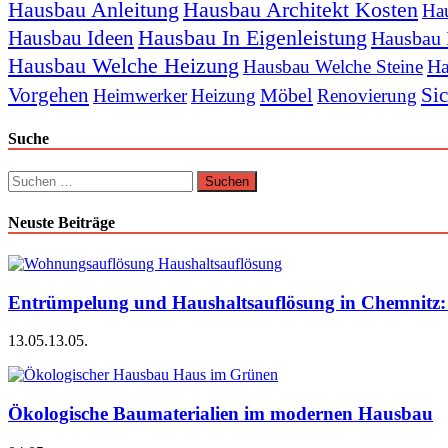
Hausbau Anleitung
Hausbau Architekt Kosten
Hau
Hausbau In Eigenleistung
Hausbau Ideen
Hausbau 
Hausbau Welche Heizung
Ha
Hausbau Welche Steine
Vorgehen
Sic
Möbel
Heimwerker
Heizung
Renovierung
Suche
Suchen
nach:
Neuste Beiträge
Entrümpelung und Haushaltsauflösung in Chemnitz: P
13.05.
13.05.
Ökologische Baumaterialien im modernen Hausbau