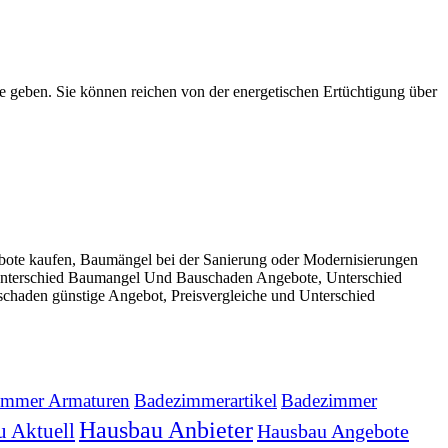
e geben. Sie können reichen von der energetischen Ertüchtigung über
te kaufen, Baumängel bei der Sanierung oder Modernisierungen
Unterschied Baumangel Und Bauschaden Angebote, Unterschied
aden günstige Angebot, Preisvergleiche und Unterschied
immer Armaturen
Badezimmerartikel
Badezimmer
Hausbau Anbieter
 Aktuell
Hausbau Angebote