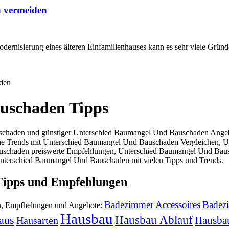
n vermeiden
ernisierung eines älteren Einfamilienhauses kann es sehr viele Gründ
den
uschaden Tipps
chaden und günstiger Unterschied Baumangel Und Bauschaden Angebo
ne Trends mit Unterschied Baumangel Und Bauschaden Vergleichen, 
chaden preiswerte Empfehlungen, Unterschied Baumangel Und Bausch
nterschied Baumangel Und Bauschaden mit vielen Tipps und Trends.
Tipps und Empfehlungen
Badezimmer Accessoires
Badez
n, Empfhelungen und Angebote:
Hausbau
Hausbau Ablauf
aus
Hausbau
Hausarten