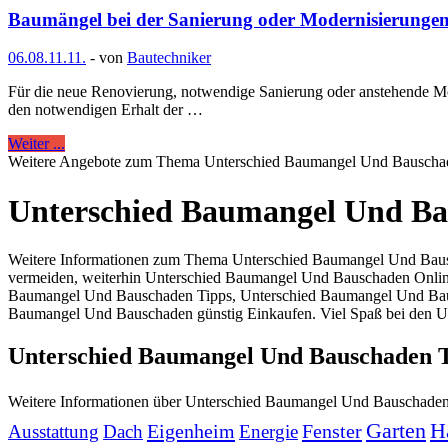
Baumängel bei der Sanierung oder Modernisierunge
06.08.
11.11.
-
von
Bautechniker
Für die neue Renovierung, notwendige Sanierung oder anstehende Mod
den notwendigen Erhalt der …
Weiter ...
Weitere Angebote zum Thema Unterschied Baumangel Und Bauscha
Unterschied Baumangel Und Ba
Weitere Informationen zum Thema Unterschied Baumangel Und Baus
vermeiden, weiterhin Unterschied Baumangel Und Bauschaden Onli
Baumangel Und Bauschaden Tipps, Unterschied Baumangel Und Baus
Baumangel Und Bauschaden günstig Einkaufen. Viel Spaß bei den U
Unterschied Baumangel Und Bauschaden 
Weitere Informationen über Unterschied Baumangel Und Bauschade
Garten
H
Eigenheim
Fenster
Ausstattung
Dach
Energie