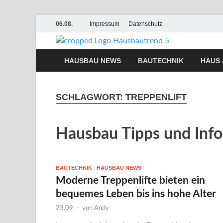
06.08.
Impressum
Datenschutz
Hausb
Hausbau, Moderni
HAUSBAU NEWS
BAUTECHNIK
HAUS 
SCHLAGWORT:
TREPPENLIFT
Hausbau Tipps und Inf
BAUTECHNIK
/
HAUSBAU NEWS
Moderne Treppenlifte bieten ein
bequemes Leben bis ins hohe Alter
23.09.
-
von
Andy