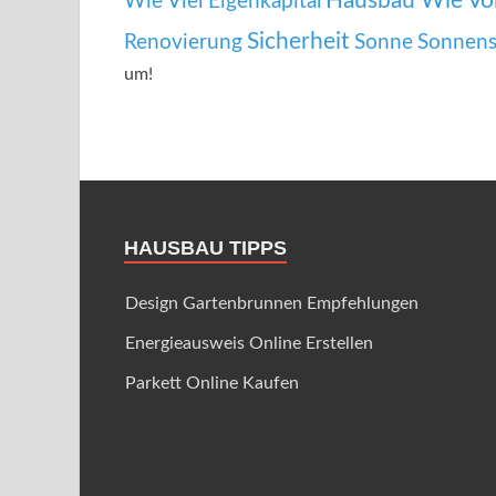
Hausbau Wie Vo
Wie Viel Eigenkapital
Sicherheit
Renovierung
Sonne
Sonnens
um!
HAUSBAU TIPPS
Design Gartenbrunnen Empfehlungen
Energieausweis Online Erstellen
Parkett Online Kaufen