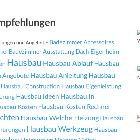
Empfehlungen
Badezimmer Accessoires
helungen und Angebote:
Eigenheim
kel
Badezimmer Ausstattung
Dach
Hausbau
Hausbau Ablauf
Hausbau
en
Hausbau Anleitung
Hausbau
 Angebote
Hausbau Construction
Hausbau Eigenleistung
Hausbau In
Hausbau Ideen
erung
Hausbau Kosten Rechner
usbau Kosten
chten
Hausbau Welche Heizung
Hausbau
Hausbau Werkzeug
herungen
Hausbau