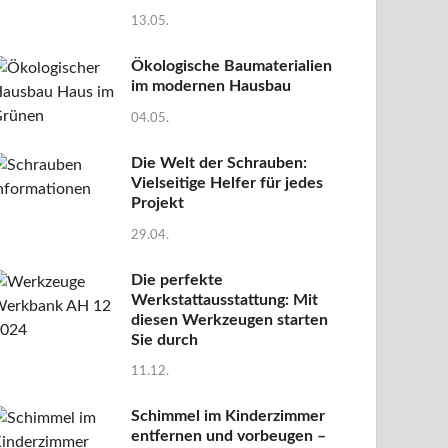
13.05.
Ökologische Baumaterialien
im modernen Hausbau
04.05.
Die Welt der Schrauben:
Vielseitige Helfer für jedes
Projekt
29.04.
Die perfekte
Werkstattausstattung: Mit
diesen Werkzeugen starten
Sie durch
11.12.
Schimmel im Kinderzimmer
entfernen und vorbeugen –