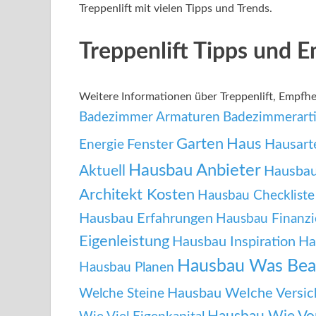
Treppenlift mit vielen Tipps und Trends.
Treppenlift Tipps und 
Weitere Informationen über Treppenlift, Empf
Badezimmer Armaturen
Badezimmerarti
Garten
Haus
Fenster
Hausart
Energie
Hausbau Anbieter
Aktuell
Hausbau
Architekt Kosten
Hausbau Checkliste
Hausbau Erfahrungen
Hausbau Finanzi
Eigenleistung
Hausbau Inspiration
Ha
Hausbau Was Bea
Hausbau Planen
Hausbau Welche Versic
Welche Steine