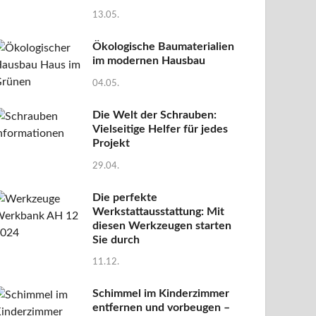
13.05.
Ökologische Baumaterialien
im modernen Hausbau
04.05.
Die Welt der Schrauben:
Vielseitige Helfer für jedes
Projekt
29.04.
Die perfekte
Werkstattausstattung: Mit
diesen Werkzeugen starten
Sie durch
11.12.
Schimmel im Kinderzimmer
entfernen und vorbeugen –