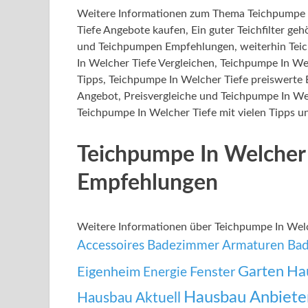
Weitere Informationen zum Thema Teichpumpe I
Tiefe Angebote kaufen, Ein guter Teichfilter geh
und Teichpumpen Empfehlungen, weiterhin Teic
In Welcher Tiefe Vergleichen, Teichpumpe In We
Tipps, Teichpumpe In Welcher Tiefe preiswerte
Angebot, Preisvergleiche und Teichpumpe In Wel
Teichpumpe In Welcher Tiefe mit vielen Tipps u
Teichpumpe In Welcher 
Empfehlungen
Weitere Informationen über Teichpumpe In Wel
Accessoires
Badezimmer Armaturen
Bad
Garten
Ha
Eigenheim
Fenster
Energie
Hausbau Anbiete
Hausbau Aktuell