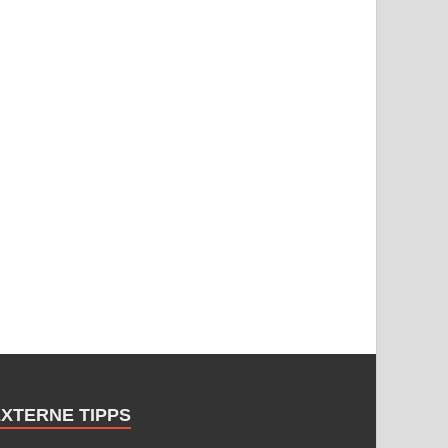
EXTERNE TIPPS