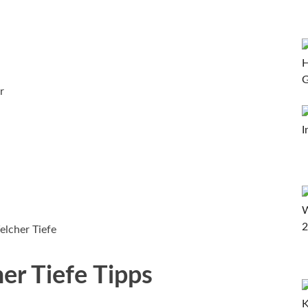
r
lcher Tiefe
er Tiefe Tipps