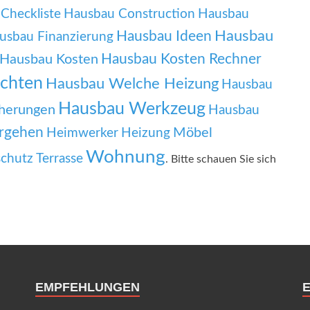
Checkliste
Hausbau Construction
Hausbau
Hausbau
Hausbau Ideen
usbau Finanzierung
Hausbau Kosten Rechner
Hausbau Kosten
chten
Hausbau Welche Heizung
Hausbau
Hausbau Werkzeug
herungen
Hausbau
rgehen
Möbel
Heimwerker
Heizung
Wohnung
chutz
Terrasse
. Bitte schauen Sie sich
EMPFEHLUNGEN