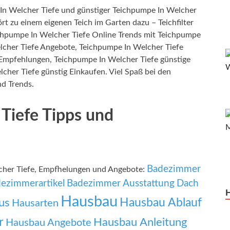
n Welcher Tiefe und günstiger Teichpumpe In Welcher
ört zu einem eigenen Teich im Garten dazu – Teichfilter
hpumpe In Welcher Tiefe Online Trends mit Teichpumpe
lcher Tiefe Angebote, Teichpumpe In Welcher Tiefe
 Empfehlungen, Teichpumpe In Welcher Tiefe günstige
cher Tiefe günstig Einkaufen. Viel Spaß bei den
nd Trends.
Tiefe Tipps und
Badezimmer
cher Tiefe, Empfhelungen und Angebote:
ezimmerartikel
Badezimmer Ausstattung
Dach
Hausbau
Hausbau Ablauf
us
Hausarten
r
Hausbau Anleitung
Hausbau Angebote