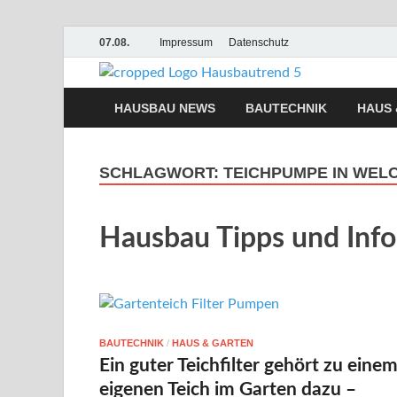
07.08.
Impressum
Datenschutz
Hausb
Hausbau, Moderni
HAUSBAU NEWS
BAUTECHNIK
HAUS 
SCHLAGWORT:
TEICHPUMPE IN WELC
Hausbau Tipps und Inf
BAUTECHNIK
/
HAUS & GARTEN
Ein guter Teichfilter gehört zu eine
eigenen Teich im Garten dazu –