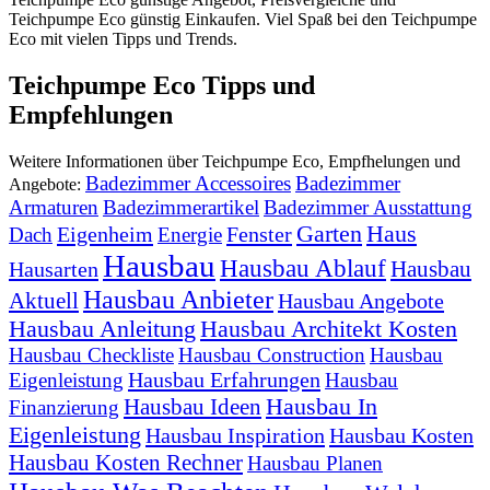
Teichpumpe Eco günstig Einkaufen. Viel Spaß bei den Teichpumpe
Eco mit vielen Tipps und Trends.
Teichpumpe Eco Tipps und
Empfehlungen
Weitere Informationen über Teichpumpe Eco, Empfhelungen und
Badezimmer Accessoires
Badezimmer
Angebote:
Armaturen
Badezimmerartikel
Badezimmer Ausstattung
Garten
Haus
Eigenheim
Fenster
Dach
Energie
Hausbau
Hausbau Ablauf
Hausbau
Hausarten
Hausbau Anbieter
Aktuell
Hausbau Angebote
Hausbau Anleitung
Hausbau Architekt Kosten
Hausbau Checkliste
Hausbau Construction
Hausbau
Hausbau Erfahrungen
Eigenleistung
Hausbau
Hausbau In
Hausbau Ideen
Finanzierung
Eigenleistung
Hausbau Inspiration
Hausbau Kosten
Hausbau Kosten Rechner
Hausbau Planen