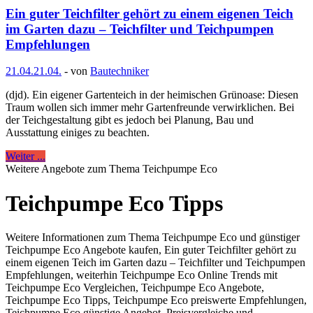
Ein guter Teichfilter gehört zu einem eigenen Teich
im Garten dazu – Teichfilter und Teichpumpen
Empfehlungen
21.04.
21.04.
-
von
Bautechniker
(djd). Ein eigener Gartenteich in der heimischen Grünoase: Diesen
Traum wollen sich immer mehr Gartenfreunde verwirklichen. Bei
der Teichgestaltung gibt es jedoch bei Planung, Bau und
Ausstattung einiges zu beachten.
Weiter ...
Weitere Angebote zum Thema Teichpumpe Eco
Teichpumpe Eco Tipps
Weitere Informationen zum Thema Teichpumpe Eco und günstiger
Teichpumpe Eco Angebote kaufen, Ein guter Teichfilter gehört zu
einem eigenen Teich im Garten dazu – Teichfilter und Teichpumpen
Empfehlungen, weiterhin Teichpumpe Eco Online Trends mit
Teichpumpe Eco Vergleichen, Teichpumpe Eco Angebote,
Teichpumpe Eco Tipps, Teichpumpe Eco preiswerte Empfehlungen,
Teichpumpe Eco günstige Angebot, Preisvergleiche und