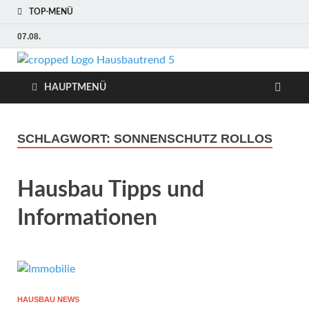
TOP-MENÜ
07.08.
Hausbaut
Hausbau, Modernisierung,
Energietechnik, Haustechnik
HAUPTMENÜ
Hausbau
Trends
SCHLAGWORT:
SONNENSCHUTZ ROLLOS
Hausbau Tipps und
Informationen
HAUSBAU NEWS