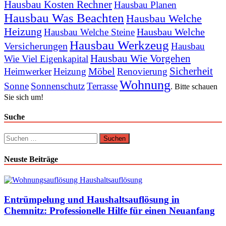
Hausbau Kosten Rechner
Hausbau Planen
Hausbau Was Beachten
Hausbau Welche
Heizung
Hausbau Welche
Hausbau Welche Steine
Hausbau Werkzeug
Versicherungen
Hausbau
Hausbau Wie Vorgehen
Wie Viel Eigenkapital
Sicherheit
Möbel
Heimwerker
Heizung
Renovierung
Wohnung
Sonne
Sonnenschutz
Terrasse
. Bitte schauen
Sie sich um!
Suche
Suchen
nach:
Neuste Beiträge
Entrümpelung und Haushaltsauflösung in
Chemnitz: Professionelle Hilfe für einen Neuanfang