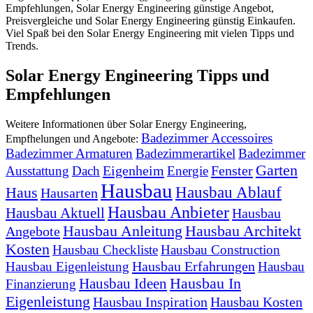
Empfehlungen, Solar Energy Engineering günstige Angebot,
Preisvergleiche und Solar Energy Engineering günstig Einkaufen.
Viel Spaß bei den Solar Energy Engineering mit vielen Tipps und
Trends.
Solar Energy Engineering Tipps und
Empfehlungen
Weitere Informationen über Solar Energy Engineering,
Badezimmer Accessoires
Empfhelungen und Angebote:
Badezimmer Armaturen
Badezimmerartikel
Badezimmer
Garten
Eigenheim
Fenster
Ausstattung
Dach
Energie
Hausbau
Hausbau Ablauf
Haus
Hausarten
Hausbau Anbieter
Hausbau Aktuell
Hausbau
Hausbau Anleitung
Hausbau Architekt
Angebote
Kosten
Hausbau Checkliste
Hausbau Construction
Hausbau Erfahrungen
Hausbau Eigenleistung
Hausbau
Hausbau In
Hausbau Ideen
Finanzierung
Eigenleistung
Hausbau Inspiration
Hausbau Kosten