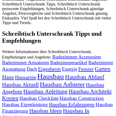
Schreibtisch Unterschrank Tipps, Schreibtisch Unterschrank
preiswerte Empfehlungen, Schreibtisch Unterschrank günstige
Angebot, Preisvergleiche und Schreibtisch Unterschrank günstig
Einkaufen. Viel Spaß bei den Schreibtisch Unterschrank mit vielen
Tipps und Trends.
Schreibtisch Unterschrank Tipps und
Empfehlungen
Weitere Informationen über Schreibtisch Unterschrank,
Badezimmer Accessoires
Empfhelungen und Angebote:
Badezimmer Armaturen
Badezimmerartikel
Badezimmer
Garten
Eigenheim
Fenster
Ausstattung
Dach
Energie
Hausbau
Hausbau Ablauf
Haus
Hausarten
Hausbau Anbieter
Hausbau Aktuell
Hausbau
Hausbau Anleitung
Hausbau Architekt
Angebote
Kosten
Hausbau Checkliste
Hausbau Construction
Hausbau Erfahrungen
Hausbau Eigenleistung
Hausbau
Hausbau In
Hausbau Ideen
Finanzierung