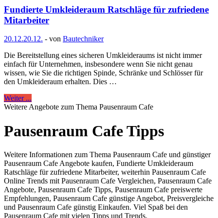
Fundierte Umkleideraum Ratschläge für zufriedene
Mitarbeiter
20.12.
20.12.
-
von
Bautechniker
Die Bereitstellung eines sicheren Umkleideraums ist nicht immer
einfach für Unternehmen, insbesondere wenn Sie nicht genau
wissen, wie Sie die richtigen Spinde, Schränke und Schlösser für
den Umkleideraum erhalten. Dies …
Weiter ...
Weitere Angebote zum Thema Pausenraum Cafe
Pausenraum Cafe Tipps
Weitere Informationen zum Thema Pausenraum Cafe und günstiger
Pausenraum Cafe Angebote kaufen, Fundierte Umkleideraum
Ratschläge für zufriedene Mitarbeiter, weiterhin Pausenraum Cafe
Online Trends mit Pausenraum Cafe Vergleichen, Pausenraum Cafe
Angebote, Pausenraum Cafe Tipps, Pausenraum Cafe preiswerte
Empfehlungen, Pausenraum Cafe günstige Angebot, Preisvergleiche
und Pausenraum Cafe günstig Einkaufen. Viel Spaß bei den
Pausenraum Cafe mit vielen Tipps und Trends.