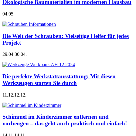
Ökologische Baumaterialien im modernen Hausbau
04.05.
Die Welt der Schrauben: Vielseitige Helfer für jedes
Projekt
29.04.
30.04.
Die perfekte Werkstattausstattung: Mit diesen
Werkzeugen starten Sie durch
11.12.
12.12.
Schimmel im Kinderzimmer entfernen und
vorbeugen – das geht auch praktisch und einfach!
14.11.
14.11.