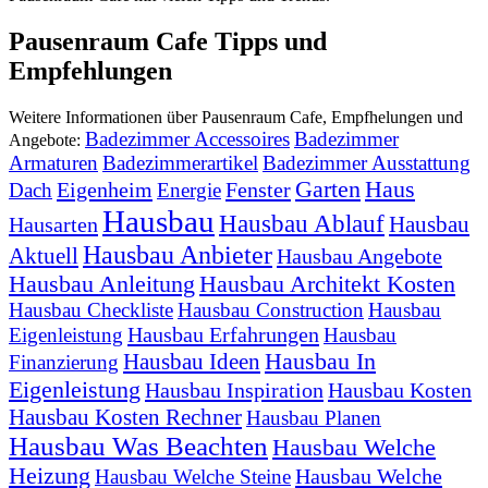
Pausenraum Cafe Tipps und
Empfehlungen
Weitere Informationen über Pausenraum Cafe, Empfhelungen und
Badezimmer Accessoires
Badezimmer
Angebote:
Armaturen
Badezimmerartikel
Badezimmer Ausstattung
Garten
Haus
Eigenheim
Fenster
Dach
Energie
Hausbau
Hausbau Ablauf
Hausbau
Hausarten
Hausbau Anbieter
Aktuell
Hausbau Angebote
Hausbau Anleitung
Hausbau Architekt Kosten
Hausbau Checkliste
Hausbau Construction
Hausbau
Hausbau Erfahrungen
Eigenleistung
Hausbau
Hausbau In
Hausbau Ideen
Finanzierung
Eigenleistung
Hausbau Inspiration
Hausbau Kosten
Hausbau Kosten Rechner
Hausbau Planen
Hausbau Was Beachten
Hausbau Welche
Heizung
Hausbau Welche
Hausbau Welche Steine