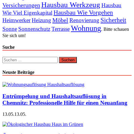
Hausbau Werkzeug
Versicherungen
Hausbau
Hausbau Wie Vorgehen
Wie Viel Eigenkapital
Sicherheit
Möbel
Heimwerker
Heizung
Renovierung
Wohnung
Sonne
Sonnenschutz
Terrasse
. Bitte schauen
Sie sich um!
Suche
Suchen
nach:
Neuste Beiträge
Entrümpelung und Haushaltsauflösung in
Chemnitz: Professionelle Hilfe für einen Neuanfang
13.05.
13.05.