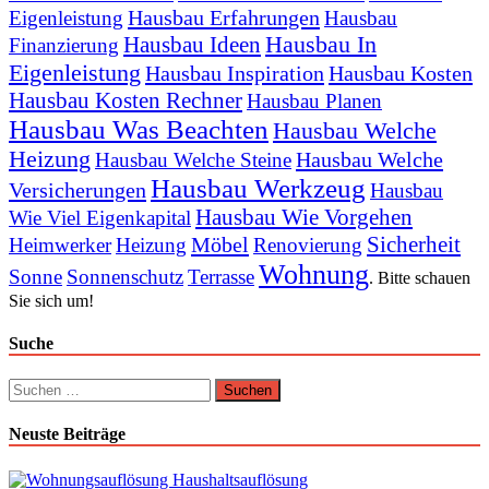
Hausbau Erfahrungen
Eigenleistung
Hausbau
Hausbau In
Hausbau Ideen
Finanzierung
Eigenleistung
Hausbau Inspiration
Hausbau Kosten
Hausbau Kosten Rechner
Hausbau Planen
Hausbau Was Beachten
Hausbau Welche
Heizung
Hausbau Welche
Hausbau Welche Steine
Hausbau Werkzeug
Versicherungen
Hausbau
Hausbau Wie Vorgehen
Wie Viel Eigenkapital
Sicherheit
Möbel
Heimwerker
Heizung
Renovierung
Wohnung
Sonne
Sonnenschutz
Terrasse
. Bitte schauen
Sie sich um!
Suche
Suchen
nach:
Neuste Beiträge