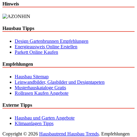
Hinweis
Hausbau Tipps
Design Gartenbrunnen Empfehlungen
Energieausweis Online Erstellen
Parkett Online Kaufen
Empfehlungen
Hausbau Sitemap
Leinwandbilder, Glasbilder und Designtapeten
Musterhauskataloge Gratis
Rollrasen Kaufen Angebote
Externe Tipps
Hausbau und Garten Angebote
Klimaanlagen Tipps
Copyright © 2026
Hausbautrend Hausbau Trends
. Empfehlungen