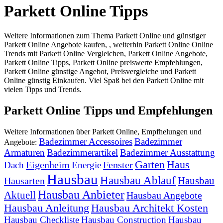
Parkett Online Tipps
Weitere Informationen zum Thema Parkett Online und günstiger
Parkett Online Angebote kaufen, , weiterhin Parkett Online Online
Trends mit Parkett Online Vergleichen, Parkett Online Angebote,
Parkett Online Tipps, Parkett Online preiswerte Empfehlungen,
Parkett Online günstige Angebot, Preisvergleiche und Parkett
Online günstig Einkaufen. Viel Spaß bei den Parkett Online mit
vielen Tipps und Trends.
Parkett Online Tipps und Empfehlungen
Weitere Informationen über Parkett Online, Empfhelungen und
Badezimmer Accessoires
Badezimmer
Angebote:
Armaturen
Badezimmerartikel
Badezimmer Ausstattung
Garten
Haus
Eigenheim
Fenster
Dach
Energie
Hausbau
Hausbau Ablauf
Hausbau
Hausarten
Hausbau Anbieter
Aktuell
Hausbau Angebote
Hausbau Anleitung
Hausbau Architekt Kosten
Hausbau Checkliste
Hausbau Construction
Hausbau