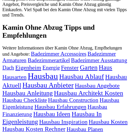
Angebot, Preisvergleiche und Kamin Ohne Abzug günstig
Einkaufen. Viel Spaß bei den Kamin Ohne Abzug mit vielen Tipps
und Trends.
Kamin Ohne Abzug Tipps und
Empfehlungen
Weitere Informationen über Kamin Ohne Abzug, Empfhelungen
Badezimmer Accessoires
Badezimmer
und Angebote:
Armaturen
Badezimmerartikel
Badezimmer Ausstattung
Garten
Haus
Eigenheim
Fenster
Dach
Energie
Hausbau
Hausbau Ablauf
Hausbau
Hausarten
Hausbau Anbieter
Aktuell
Hausbau Angebote
Hausbau Anleitung
Hausbau Architekt Kosten
Hausbau Checkliste
Hausbau Construction
Hausbau
Hausbau Erfahrungen
Eigenleistung
Hausbau
Hausbau In
Hausbau Ideen
Finanzierung
Eigenleistung
Hausbau Inspiration
Hausbau Kosten
Hausbau Kosten Rechner
Hausbau Planen