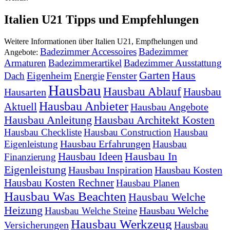
Italien U21 Tipps und Empfehlungen
Weitere Informationen über Italien U21, Empfhelungen und
Badezimmer Accessoires
Badezimmer
Angebote:
Armaturen
Badezimmerartikel
Badezimmer Ausstattung
Garten
Haus
Eigenheim
Fenster
Dach
Energie
Hausbau
Hausbau Ablauf
Hausbau
Hausarten
Hausbau Anbieter
Aktuell
Hausbau Angebote
Hausbau Anleitung
Hausbau Architekt Kosten
Hausbau Checkliste
Hausbau Construction
Hausbau
Hausbau Erfahrungen
Eigenleistung
Hausbau
Hausbau In
Hausbau Ideen
Finanzierung
Eigenleistung
Hausbau Inspiration
Hausbau Kosten
Hausbau Kosten Rechner
Hausbau Planen
Hausbau Was Beachten
Hausbau Welche
Heizung
Hausbau Welche
Hausbau Welche Steine
Hausbau Werkzeug
Versicherungen
Hausbau