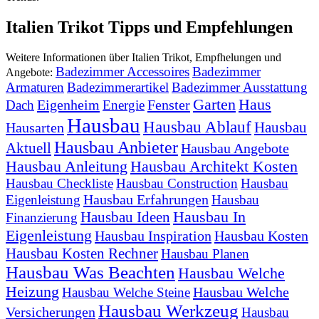
Italien Trikot Tipps und Empfehlungen
Weitere Informationen über Italien Trikot, Empfhelungen und
Badezimmer Accessoires
Badezimmer
Angebote:
Armaturen
Badezimmerartikel
Badezimmer Ausstattung
Garten
Haus
Eigenheim
Fenster
Dach
Energie
Hausbau
Hausbau Ablauf
Hausbau
Hausarten
Hausbau Anbieter
Aktuell
Hausbau Angebote
Hausbau Anleitung
Hausbau Architekt Kosten
Hausbau Checkliste
Hausbau Construction
Hausbau
Hausbau Erfahrungen
Eigenleistung
Hausbau
Hausbau In
Hausbau Ideen
Finanzierung
Eigenleistung
Hausbau Inspiration
Hausbau Kosten
Hausbau Kosten Rechner
Hausbau Planen
Hausbau Was Beachten
Hausbau Welche
Heizung
Hausbau Welche
Hausbau Welche Steine
Hausbau Werkzeug
Versicherungen
Hausbau