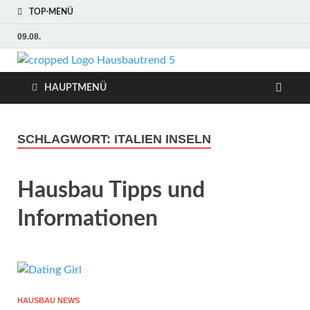
TOP-MENÜ
09.08.
Hausbaut
Hausbau, Modernisierung,
Energietechnik, Haustechnik
HAUPTMENÜ
Hausbau
Trends
SCHLAGWORT:
ITALIEN INSELN
Hausbau Tipps und
Informationen
HAUSBAU NEWS