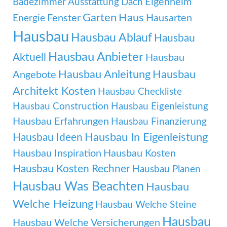
Eigenheim
Badezimmer Ausstattung
Dach
Garten
Haus
Fenster
Hausarten
Energie
Hausbau
Hausbau Ablauf
Hausbau
Hausbau Anbieter
Aktuell
Hausbau
Hausbau Anleitung
Hausbau
Angebote
Architekt Kosten
Hausbau Checkliste
Hausbau Construction
Hausbau Eigenleistung
Hausbau Erfahrungen
Hausbau Finanzierung
Hausbau In Eigenleistung
Hausbau Ideen
Hausbau Inspiration
Hausbau Kosten
Hausbau Kosten Rechner
Hausbau Planen
Hausbau Was Beachten
Hausbau
Welche Heizung
Hausbau Welche Steine
Hausbau
Hausbau Welche Versicherungen