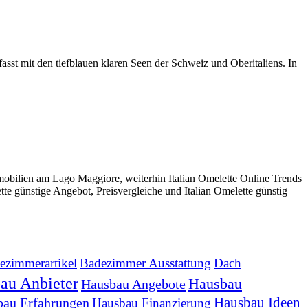
st mit den tiefblauen klaren Seen der Schweiz und Oberitaliens. In
mobilien am Lago Maggiore, weiterhin Italian Omelette Online Trends
tte günstige Angebot, Preisvergleiche und Italian Omelette günstig
ezimmerartikel
Badezimmer Ausstattung
Dach
au Anbieter
Hausbau
Hausbau Angebote
Hausbau Ideen
bau Erfahrungen
Hausbau Finanzierung