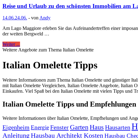
Reise und Urlaub zu den schönsten Immobilien am 
14.06.
24.06.
-
von
Andy
Am Lago Maggiore erleben Sie das Aufeinandertreffen einer imposant
der weiten Bergweld …
Weiter ...
Weitere Angebote zum Thema Italian Omelette
Italian Omelette Tipps
Weitere Informationen zum Thema Italian Omelette und günstiger Ita
mit Italian Omelette Vergleichen, Italian Omelette Angebote, Italian 
Einkaufen. Viel Spaß bei den Italian Omelette mit vielen Tipps und T
Italian Omelette Tipps und Empfehlungen
Weitere Informationen über Italian Omelette, Empfhelungen und Ang
H
Garten
Haus
Eigenheim
Fenster
Hausarten
Energie
Anleitung
Hausbau Architekt Kosten
Hausbau Chec