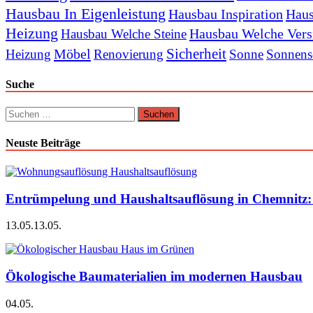
Hausbau In Eigenleistung
Hausbau Inspiration
Haus
Heizung
Hausbau Welche Vers
Hausbau Welche Steine
Sicherheit
Möbel
Heizung
Renovierung
Sonne
Sonnens
Suche
Suchen
nach:
Neuste Beiträge
Entrümpelung und Haushaltsauflösung in Chemnitz: P
13.05.
13.05.
Ökologische Baumaterialien im modernen Hausbau
04.05.