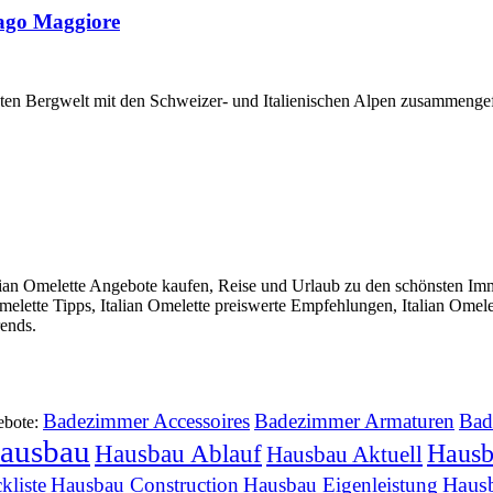
Lago Maggiore
en Bergwelt mit den Schweizer- und Italienischen Alpen zusammengefas
lian Omelette Angebote kaufen, Reise und Urlaub zu den schönsten Im
Omelette Tipps, Italian Omelette preiswerte Empfehlungen, Italian Omele
rends.
Badezimmer Accessoires
Badezimmer Armaturen
Bad
ebote:
ausbau
Hausb
Hausbau Ablauf
Hausbau Aktuell
Haus
kliste
Hausbau Construction
Hausbau Eigenleistung