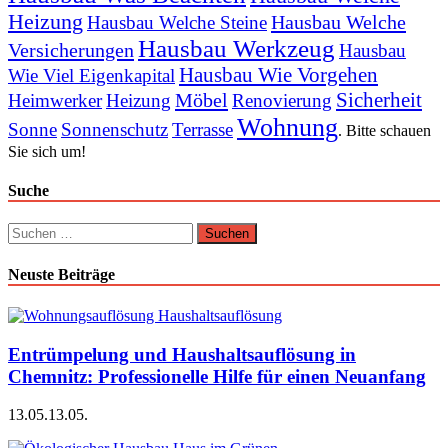
Heizung
Hausbau Welche
Hausbau Welche Steine
Hausbau Werkzeug
Versicherungen
Hausbau
Hausbau Wie Vorgehen
Wie Viel Eigenkapital
Sicherheit
Möbel
Heimwerker
Heizung
Renovierung
Wohnung
Sonne
Sonnenschutz
Terrasse
. Bitte schauen
Sie sich um!
Suche
Suchen
nach:
Neuste Beiträge
Entrümpelung und Haushaltsauflösung in
Chemnitz: Professionelle Hilfe für einen Neuanfang
13.05.
13.05.