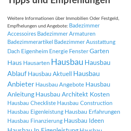
Tipps und Empfehlungen
Weitere Informationen über Immobilien Oder Festgeld,
Badezimmer
Empfhelungen und Angebote:
Accessoires
Badezimmer Armaturen
Badezimmerartikel
Badezimmer Ausstattung
Garten
Eigenheim
Fenster
Dach
Energie
Hausbau
Hausbau
Haus
Hausarten
Ablauf
Hausbau
Hausbau Aktuell
Anbieter
Hausbau
Hausbau Angebote
Anleitung
Hausbau Architekt Kosten
Hausbau Checkliste
Hausbau Construction
Hausbau Erfahrungen
Hausbau Eigenleistung
Hausbau Ideen
Hausbau Finanzierung
Hausbau In Eigenleistung
Hausbau