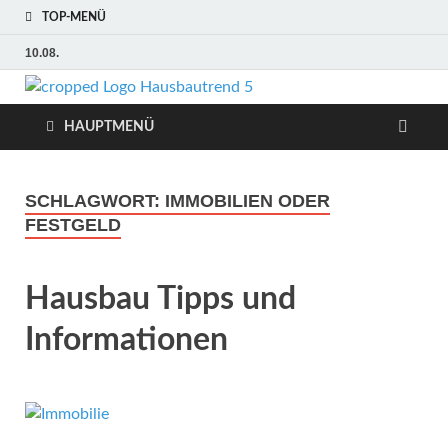
TOP-MENÜ
10.08.
Hausbaut
Hausbau, Modernisierung,
Energietechnik, Haustechnik
HAUPTMENÜ
Hausbau
Trends
SCHLAGWORT:
IMMOBILIEN ODER
FESTGELD
Hausbau Tipps und
Informationen