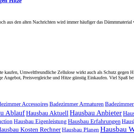
gen Hitze
. Doch aus den alten Nachrichten wird immer häufiger das Dämmmaterial
 kaufen, Umweltfreundliche Zellulose wirkt auch als Schutz gegen Hit
e Angebot, Preisvergleiche und Hitze günstig Einkaufen. Viel Spaß bei
ezimmer Accessoires
Badezimmer Armaturen
Badezimmera
Hausbau Anbieter
u Ablauf
Hausbau Aktuell
Hau
Hausbau Erfahrungen
ction
Hausbau Eigenleistung
Haus
Hausbau W
ausbau Kosten Rechner
Hausbau Planen