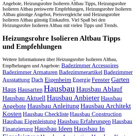
Angebote, Heizungsrohre Isolieren Altbau Tipps, Heizungsrohre
Isolieren Altbau preiswerte Empfehlungen, Heizungsrohre Isolieren
Altbau günstige Angebot, Preisvergleiche und Heizungsrohre
Isolieren Altbau günstig Einkaufen. Viel Spaß bei den
Heizungsrohre Isolieren Altbau mit vielen Tipps und Trends.
Heizungsrohre Isolieren Altbau Tipps
und Empfehlungen
Weitere Informationen über Heizungsrohre Isolieren Altbau,
Badezimmer Accessoires
Empfhelungen und Angebote:
Badezimmer Armaturen
Badezimmerartikel
Badezimmer
Garten
Eigenheim
Fenster
Ausstattung
Dach
Energie
Hausbau
Hausbau Ablauf
Haus
Hausarten
Hausbau Anbieter
Hausbau Aktuell
Hausbau
Hausbau Anleitung
Hausbau Architekt
Angebote
Kosten
Hausbau Checkliste
Hausbau Construction
Hausbau Erfahrungen
Hausbau Eigenleistung
Hausbau
Hausbau In
Hausbau Ideen
Finanzierung