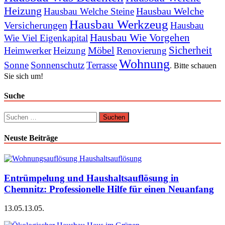
Heizung
Hausbau Welche
Hausbau Welche Steine
Hausbau Werkzeug
Versicherungen
Hausbau
Hausbau Wie Vorgehen
Wie Viel Eigenkapital
Sicherheit
Möbel
Heimwerker
Heizung
Renovierung
Wohnung
Sonne
Sonnenschutz
Terrasse
. Bitte schauen
Sie sich um!
Suche
Suchen
nach:
Neuste Beiträge
Entrümpelung und Haushaltsauflösung in
Chemnitz: Professionelle Hilfe für einen Neuanfang
13.05.
13.05.