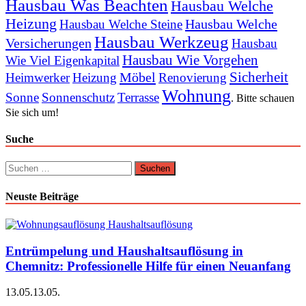
Hausbau Was Beachten
Hausbau Welche
Heizung
Hausbau Welche
Hausbau Welche Steine
Hausbau Werkzeug
Versicherungen
Hausbau
Hausbau Wie Vorgehen
Wie Viel Eigenkapital
Sicherheit
Möbel
Heimwerker
Heizung
Renovierung
Wohnung
Sonne
Sonnenschutz
Terrasse
. Bitte schauen
Sie sich um!
Suche
Suchen
nach:
Neuste Beiträge
Entrümpelung und Haushaltsauflösung in
Chemnitz: Professionelle Hilfe für einen Neuanfang
13.05.
13.05.