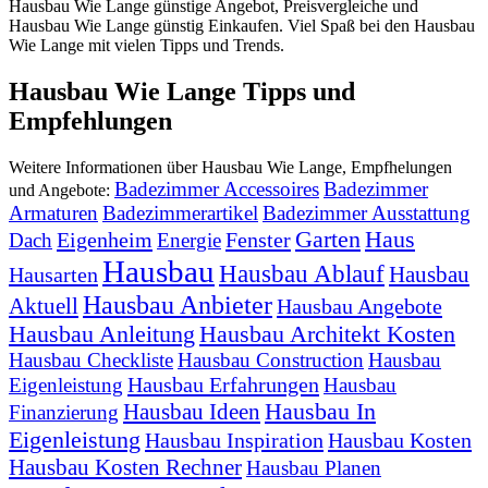
Hausbau Wie Lange günstige Angebot, Preisvergleiche und
Hausbau Wie Lange günstig Einkaufen. Viel Spaß bei den Hausbau
Wie Lange mit vielen Tipps und Trends.
Hausbau Wie Lange Tipps und
Empfehlungen
Weitere Informationen über Hausbau Wie Lange, Empfhelungen
Badezimmer Accessoires
Badezimmer
und Angebote:
Armaturen
Badezimmerartikel
Badezimmer Ausstattung
Garten
Haus
Eigenheim
Fenster
Dach
Energie
Hausbau
Hausbau Ablauf
Hausbau
Hausarten
Hausbau Anbieter
Aktuell
Hausbau Angebote
Hausbau Anleitung
Hausbau Architekt Kosten
Hausbau Checkliste
Hausbau Construction
Hausbau
Hausbau Erfahrungen
Eigenleistung
Hausbau
Hausbau In
Hausbau Ideen
Finanzierung
Eigenleistung
Hausbau Inspiration
Hausbau Kosten
Hausbau Kosten Rechner
Hausbau Planen