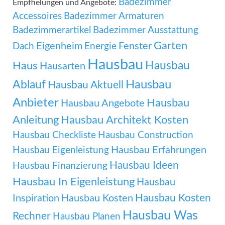
Badezimmer
Empfhelungen und Angebote:
Accessoires
Badezimmer Armaturen
Badezimmerartikel
Badezimmer Ausstattung
Garten
Eigenheim
Fenster
Dach
Energie
Hausbau
Hausbau
Haus
Hausarten
Ablauf
Hausbau
Hausbau Aktuell
Anbieter
Hausbau
Hausbau Angebote
Anleitung
Hausbau Architekt Kosten
Hausbau Checkliste
Hausbau Construction
Hausbau Erfahrungen
Hausbau Eigenleistung
Hausbau Ideen
Hausbau Finanzierung
Hausbau In Eigenleistung
Hausbau
Hausbau Kosten
Inspiration
Hausbau Kosten
Hausbau Was
Rechner
Hausbau Planen