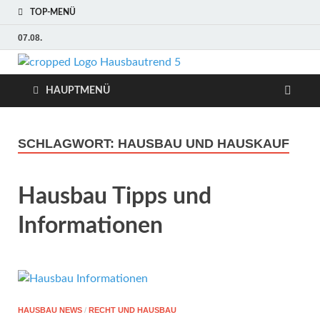
TOP-MENÜ
07.08.
Hausbaut
Hausbau, Modernisierung,
Energietechnik, Haustechnik
HAUPTMENÜ
Hausbau
Trends
SCHLAGWORT:
HAUSBAU UND HAUSKAUF
Hausbau Tipps und
Informationen
HAUSBAU NEWS
/
RECHT UND HAUSBAU