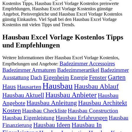
Kostenlos Tipps, Hausbau Excel Vorlage Kostenlos preiswerte
Empfehlungen, Hausbau Excel Vorlage Kostenlos günstige
Angebot, Preisvergleiche und Hausbau Excel Vorlage Kostenlos
günstig Einkaufen. Viel Spaß bei den Hausbau Excel Vorlage
Kostenlos mit vielen Tipps und Trends.
Hausbau Excel Vorlage Kostenlos Tipps
und Empfehlungen
Weitere Informationen über Hausbau Excel Vorlage Kostenlos,
Badezimmer Accessoires
Empfhelungen und Angebote:
Badezimmer Armaturen
Badezimmerartikel
Badezimmer
Garten
Eigenheim
Fenster
Ausstattung
Dach
Energie
Hausbau
Hausbau Ablauf
Haus
Hausarten
Hausbau Anbieter
Hausbau Aktuell
Hausbau
Hausbau Anleitung
Hausbau Architekt
Angebote
Kosten
Hausbau Checkliste
Hausbau Construction
Hausbau Erfahrungen
Hausbau Eigenleistung
Hausbau
Hausbau In
Hausbau Ideen
Finanzierung