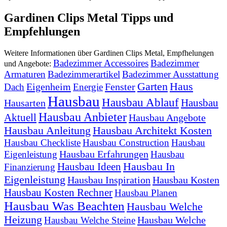
Gardinen Clips Metal Tipps und
Empfehlungen
Weitere Informationen über Gardinen Clips Metal, Empfhelungen
Badezimmer Accessoires
Badezimmer
und Angebote:
Armaturen
Badezimmerartikel
Badezimmer Ausstattung
Garten
Haus
Eigenheim
Fenster
Dach
Energie
Hausbau
Hausbau Ablauf
Hausbau
Hausarten
Hausbau Anbieter
Aktuell
Hausbau Angebote
Hausbau Anleitung
Hausbau Architekt Kosten
Hausbau Checkliste
Hausbau Construction
Hausbau
Hausbau Erfahrungen
Eigenleistung
Hausbau
Hausbau In
Hausbau Ideen
Finanzierung
Eigenleistung
Hausbau Inspiration
Hausbau Kosten
Hausbau Kosten Rechner
Hausbau Planen
Hausbau Was Beachten
Hausbau Welche
Heizung
Hausbau Welche
Hausbau Welche Steine