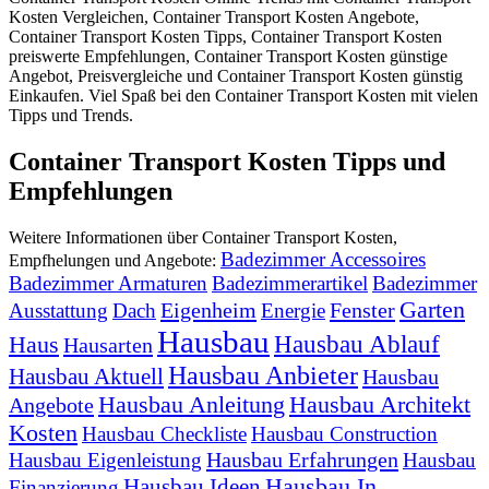
Kosten Vergleichen, Container Transport Kosten Angebote,
Container Transport Kosten Tipps, Container Transport Kosten
preiswerte Empfehlungen, Container Transport Kosten günstige
Angebot, Preisvergleiche und Container Transport Kosten günstig
Einkaufen. Viel Spaß bei den Container Transport Kosten mit vielen
Tipps und Trends.
Container Transport Kosten Tipps und
Empfehlungen
Weitere Informationen über Container Transport Kosten,
Badezimmer Accessoires
Empfhelungen und Angebote:
Badezimmer Armaturen
Badezimmerartikel
Badezimmer
Garten
Eigenheim
Fenster
Ausstattung
Dach
Energie
Hausbau
Hausbau Ablauf
Haus
Hausarten
Hausbau Anbieter
Hausbau Aktuell
Hausbau
Hausbau Anleitung
Hausbau Architekt
Angebote
Kosten
Hausbau Checkliste
Hausbau Construction
Hausbau Erfahrungen
Hausbau Eigenleistung
Hausbau
Hausbau In
Hausbau Ideen
Finanzierung