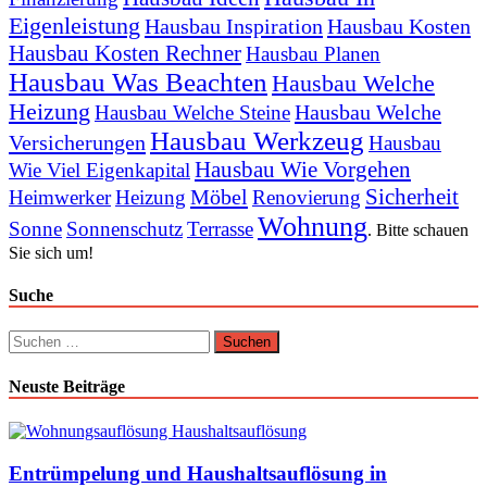
Eigenleistung
Hausbau Inspiration
Hausbau Kosten
Hausbau Kosten Rechner
Hausbau Planen
Hausbau Was Beachten
Hausbau Welche
Heizung
Hausbau Welche
Hausbau Welche Steine
Hausbau Werkzeug
Versicherungen
Hausbau
Hausbau Wie Vorgehen
Wie Viel Eigenkapital
Sicherheit
Möbel
Heimwerker
Heizung
Renovierung
Wohnung
Sonne
Sonnenschutz
Terrasse
. Bitte schauen
Sie sich um!
Suche
Suchen
nach:
Neuste Beiträge
Entrümpelung und Haushaltsauflösung in