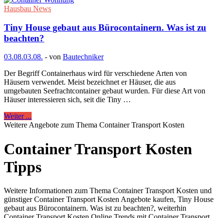
Hausbau News
Tiny House gebaut aus Bürocontainern. Was ist zu
beachten?
03.08.
03.08.
-
von
Bautechniker
Der Begriff Containerhaus wird für verschiedene Arten von
Häusern verwendet. Meist bezeichnet er Häuser, die aus
umgebauten Seefrachtcontainer gebaut wurden. Für diese Art von
Häuser interessieren sich, seit die Tiny …
Weiter ...
Weitere Angebote zum Thema Container Transport Kosten
Container Transport Kosten
Tipps
Weitere Informationen zum Thema Container Transport Kosten und
günstiger Container Transport Kosten Angebote kaufen, Tiny House
gebaut aus Bürocontainern. Was ist zu beachten?, weiterhin
Container Transport Kosten Online Trends mit Container Transport