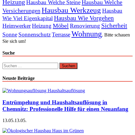
Heizung
Hausbau Welche
Hausbau Welche Steine
Hausbau Werkzeug
Versicherungen
Hausbau
Hausbau Wie Vorgehen
Wie Viel Eigenkapital
Sicherheit
Möbel
Heimwerker
Heizung
Renovierung
Wohnung
Sonne
Sonnenschutz
Terrasse
. Bitte schauen
Sie sich um!
Suche
Suchen
nach:
Neuste Beiträge
Entrümpelung und Haushaltsauflösung in
Chemnitz: Professionelle Hilfe für einen Neuanfang
13.05.
13.05.