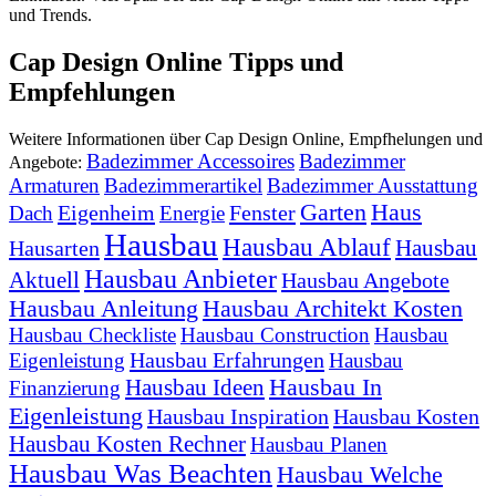
und Trends.
Cap Design Online Tipps und
Empfehlungen
Weitere Informationen über Cap Design Online, Empfhelungen und
Badezimmer Accessoires
Badezimmer
Angebote:
Armaturen
Badezimmerartikel
Badezimmer Ausstattung
Garten
Haus
Eigenheim
Fenster
Dach
Energie
Hausbau
Hausbau Ablauf
Hausbau
Hausarten
Hausbau Anbieter
Aktuell
Hausbau Angebote
Hausbau Anleitung
Hausbau Architekt Kosten
Hausbau Checkliste
Hausbau Construction
Hausbau
Hausbau Erfahrungen
Eigenleistung
Hausbau
Hausbau In
Hausbau Ideen
Finanzierung
Eigenleistung
Hausbau Inspiration
Hausbau Kosten
Hausbau Kosten Rechner
Hausbau Planen
Hausbau Was Beachten
Hausbau Welche