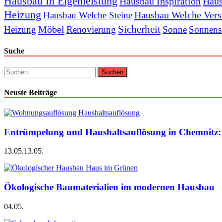
Hausbau In Eigenleistung
Hausbau Inspiration
Haus
Heizung
Hausbau Welche Vers
Hausbau Welche Steine
Sicherheit
Möbel
Heizung
Renovierung
Sonne
Sonnens
Suche
Suchen
nach:
Neuste Beiträge
Entrümpelung und Haushaltsauflösung in Chemnitz: P
13.05.
13.05.
Ökologische Baumaterialien im modernen Hausbau
04.05.