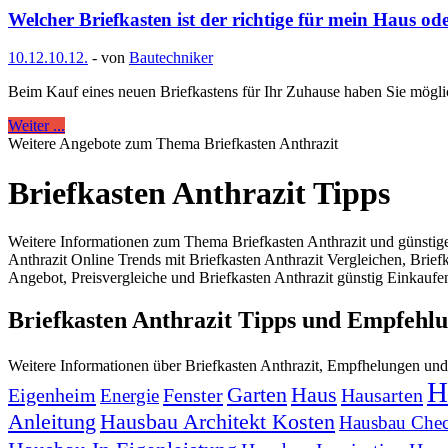
Welcher Briefkasten ist der richtige für mein Haus 
10.12.
10.12.
-
von
Bautechniker
Beim Kauf eines neuen Briefkastens für Ihr Zuhause haben Sie möglic
Weiter ...
Weitere Angebote zum Thema Briefkasten Anthrazit
Briefkasten Anthrazit Tipps
Weitere Informationen zum Thema Briefkasten Anthrazit und günstiger
Anthrazit Online Trends mit Briefkasten Anthrazit Vergleichen, Brief
Angebot, Preisvergleiche und Briefkasten Anthrazit günstig Einkaufen
Briefkasten Anthrazit Tipps und Empfehl
Weitere Informationen über Briefkasten Anthrazit, Empfhelungen un
H
Garten
Haus
Eigenheim
Fenster
Hausarten
Energie
Anleitung
Hausbau Architekt Kosten
Hausbau Chec