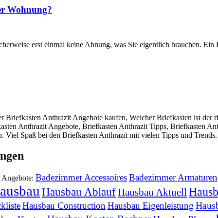
oder Wohnung?
herweise erst einmal keine Ahnung, was Sie eigentlich brauchen. Ein Br
 Briefkasten Anthrazit Angebote kaufen, Welcher Briefkasten ist der 
kasten Anthrazit Angebote, Briefkasten Anthrazit Tipps, Briefkasten An
. Viel Spaß bei den Briefkasten Anthrazit mit vielen Tipps und Trends.
ungen
Badezimmer Accessoires
Badezimmer Armaturen
d Angebote:
ausbau
Hausb
Hausbau Ablauf
Hausbau Aktuell
Haus
kliste
Hausbau Construction
Hausbau Eigenleistung