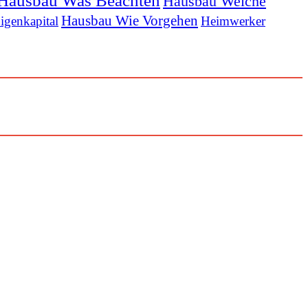
Hausbau Was Beachten
Hausbau Welche
Hausbau Wie Vorgehen
igenkapital
Heimwerker