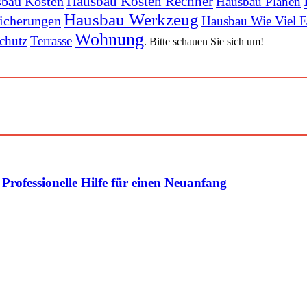
Hausbau Kosten Rechner
bau Kosten
Hausbau Planen
Hausbau Werkzeug
icherungen
Hausbau Wie Viel E
Wohnung
chutz
Terrasse
. Bitte schauen Sie sich um!
rofessionelle Hilfe für einen Neuanfang