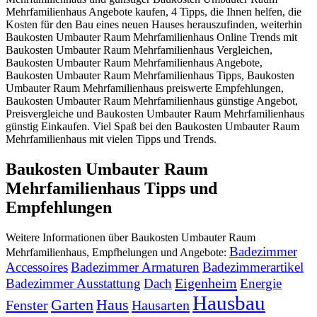
Mehrfamilienhaus Angebote kaufen, 4 Tipps, die Ihnen helfen, die
Kosten für den Bau eines neuen Hauses herauszufinden, weiterhin
Baukosten Umbauter Raum Mehrfamilienhaus Online Trends mit
Baukosten Umbauter Raum Mehrfamilienhaus Vergleichen,
Baukosten Umbauter Raum Mehrfamilienhaus Angebote,
Baukosten Umbauter Raum Mehrfamilienhaus Tipps, Baukosten
Umbauter Raum Mehrfamilienhaus preiswerte Empfehlungen,
Baukosten Umbauter Raum Mehrfamilienhaus günstige Angebot,
Preisvergleiche und Baukosten Umbauter Raum Mehrfamilienhaus
günstig Einkaufen. Viel Spaß bei den Baukosten Umbauter Raum
Mehrfamilienhaus mit vielen Tipps und Trends.
Baukosten Umbauter Raum
Mehrfamilienhaus Tipps und
Empfehlungen
Weitere Informationen über Baukosten Umbauter Raum
Badezimmer
Mehrfamilienhaus, Empfhelungen und Angebote:
Accessoires
Badezimmer Armaturen
Badezimmerartikel
Eigenheim
Badezimmer Ausstattung
Dach
Energie
Hausbau
Garten
Haus
Fenster
Hausarten