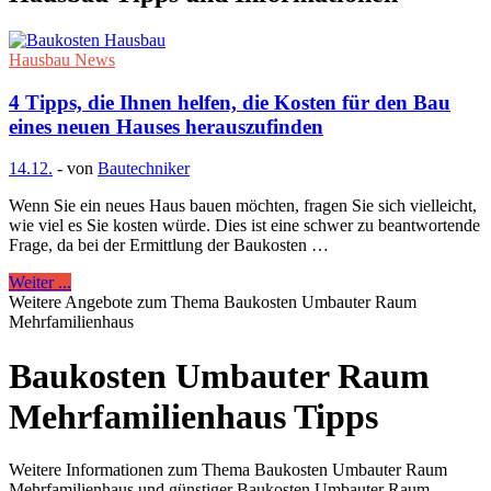
Hausbau News
4 Tipps, die Ihnen helfen, die Kosten für den Bau
eines neuen Hauses herauszufinden
14.12.
-
von
Bautechniker
Wenn Sie ein neues Haus bauen möchten, fragen Sie sich vielleicht,
wie viel es Sie kosten würde. Dies ist eine schwer zu beantwortende
Frage, da bei der Ermittlung der Baukosten …
Weiter ...
Weitere Angebote zum Thema Baukosten Umbauter Raum
Mehrfamilienhaus
Baukosten Umbauter Raum
Mehrfamilienhaus Tipps
Weitere Informationen zum Thema Baukosten Umbauter Raum
Mehrfamilienhaus und günstiger Baukosten Umbauter Raum