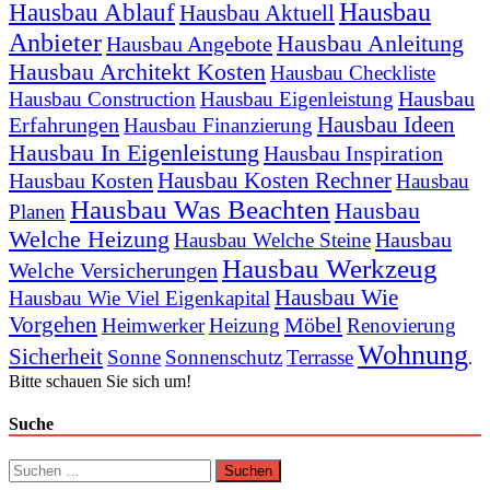
Hausbau
Hausbau Ablauf
Hausbau Aktuell
Anbieter
Hausbau Anleitung
Hausbau Angebote
Hausbau Architekt Kosten
Hausbau Checkliste
Hausbau
Hausbau Construction
Hausbau Eigenleistung
Hausbau Ideen
Erfahrungen
Hausbau Finanzierung
Hausbau In Eigenleistung
Hausbau Inspiration
Hausbau Kosten Rechner
Hausbau Kosten
Hausbau
Hausbau Was Beachten
Hausbau
Planen
Welche Heizung
Hausbau
Hausbau Welche Steine
Hausbau Werkzeug
Welche Versicherungen
Hausbau Wie
Hausbau Wie Viel Eigenkapital
Vorgehen
Möbel
Heimwerker
Heizung
Renovierung
Wohnung
Sicherheit
Sonne
Sonnenschutz
Terrasse
.
Bitte schauen Sie sich um!
Suche
Suchen
nach: