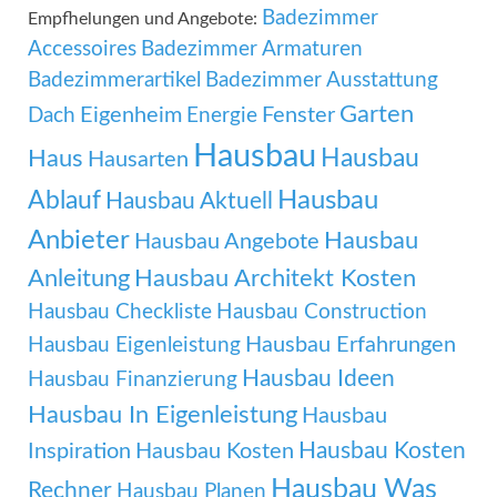
Badezimmer
Empfhelungen und Angebote:
Accessoires
Badezimmer Armaturen
Badezimmerartikel
Badezimmer Ausstattung
Garten
Eigenheim
Fenster
Dach
Energie
Hausbau
Hausbau
Haus
Hausarten
Ablauf
Hausbau
Hausbau Aktuell
Anbieter
Hausbau
Hausbau Angebote
Anleitung
Hausbau Architekt Kosten
Hausbau Checkliste
Hausbau Construction
Hausbau Erfahrungen
Hausbau Eigenleistung
Hausbau Ideen
Hausbau Finanzierung
Hausbau In Eigenleistung
Hausbau
Hausbau Kosten
Inspiration
Hausbau Kosten
Hausbau Was
Rechner
Hausbau Planen