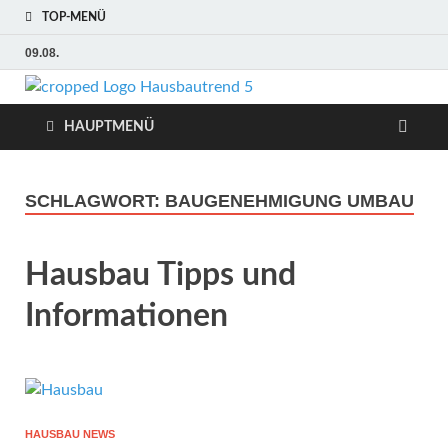
TOP-MENÜ
09.08.
Hausbaut
Hausbau, Modernisierung,
Energietechnik, Haustechnik
HAUPTMENÜ
Hausbau
Trends
SCHLAGWORT:
BAUGENEHMIGUNG UMBAU
Hausbau Tipps und
Informationen
HAUSBAU NEWS