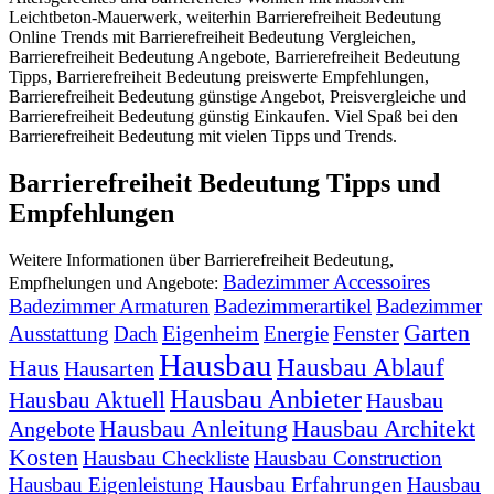
Leichtbeton-Mauerwerk, weiterhin Barrierefreiheit Bedeutung
Online Trends mit Barrierefreiheit Bedeutung Vergleichen,
Barrierefreiheit Bedeutung Angebote, Barrierefreiheit Bedeutung
Tipps, Barrierefreiheit Bedeutung preiswerte Empfehlungen,
Barrierefreiheit Bedeutung günstige Angebot, Preisvergleiche und
Barrierefreiheit Bedeutung günstig Einkaufen. Viel Spaß bei den
Barrierefreiheit Bedeutung mit vielen Tipps und Trends.
Barrierefreiheit Bedeutung Tipps und
Empfehlungen
Weitere Informationen über Barrierefreiheit Bedeutung,
Badezimmer Accessoires
Empfhelungen und Angebote:
Badezimmer Armaturen
Badezimmerartikel
Badezimmer
Garten
Eigenheim
Fenster
Ausstattung
Dach
Energie
Hausbau
Hausbau Ablauf
Haus
Hausarten
Hausbau Anbieter
Hausbau Aktuell
Hausbau
Hausbau Anleitung
Hausbau Architekt
Angebote
Kosten
Hausbau Checkliste
Hausbau Construction
Hausbau Erfahrungen
Hausbau Eigenleistung
Hausbau