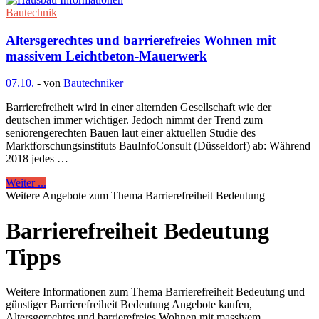
Bautechnik
Altersgerechtes und barrierefreies Wohnen mit
massivem Leichtbeton-Mauerwerk
07.10.
-
von
Bautechniker
Barrierefreiheit wird in einer alternden Gesellschaft wie der
deutschen immer wichtiger. Jedoch nimmt der Trend zum
seniorengerechten Bauen laut einer aktuellen Studie des
Marktforschungsinstituts BauInfoConsult (Düsseldorf) ab: Während
2018 jedes …
Weiter ...
Weitere Angebote zum Thema Barrierefreiheit Bedeutung
Barrierefreiheit Bedeutung
Tipps
Weitere Informationen zum Thema Barrierefreiheit Bedeutung und
günstiger Barrierefreiheit Bedeutung Angebote kaufen,
Altersgerechtes und barrierefreies Wohnen mit massivem