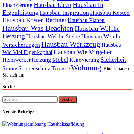
Hausbau In
Hausbau Ideen
Finanzierung
Eigenleistung
Hausbau Inspiration
Hausbau Kosten
Hausbau Kosten Rechner
Hausbau Planen
Hausbau Was Beachten
Hausbau Welche
Heizung
Hausbau Welche
Hausbau Welche Steine
Hausbau Werkzeug
Versicherungen
Hausbau
Hausbau Wie Vorgehen
Wie Viel Eigenkapital
Sicherheit
Möbel
Heimwerker
Heizung
Renovierung
Wohnung
Sonne
Sonnenschutz
Terrasse
. Bitte schauen
Sie sich um!
Suche
Suchen
nach:
Neuste Beiträge