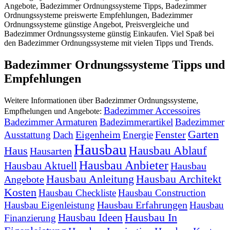
Angebote, Badezimmer Ordnungssysteme Tipps, Badezimmer
Ordnungssysteme preiswerte Empfehlungen, Badezimmer
Ordnungssysteme günstige Angebot, Preisvergleiche und
Badezimmer Ordnungssysteme günstig Einkaufen. Viel Spaß bei
den Badezimmer Ordnungssysteme mit vielen Tipps und Trends.
Badezimmer Ordnungssysteme Tipps und
Empfehlungen
Weitere Informationen über Badezimmer Ordnungssysteme,
Badezimmer Accessoires
Empfhelungen und Angebote:
Badezimmer Armaturen
Badezimmerartikel
Badezimmer
Garten
Eigenheim
Fenster
Ausstattung
Dach
Energie
Hausbau
Hausbau Ablauf
Haus
Hausarten
Hausbau Anbieter
Hausbau Aktuell
Hausbau
Hausbau Anleitung
Hausbau Architekt
Angebote
Kosten
Hausbau Checkliste
Hausbau Construction
Hausbau Erfahrungen
Hausbau Eigenleistung
Hausbau
Hausbau In
Hausbau Ideen
Finanzierung