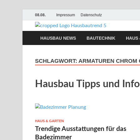
08.08.
Impressum
Datenschutz
Hausb
Hausbau, Moderni
HAUSBAU NEWS
BAUTECHNIK
HAUS 
SCHLAGWORT:
ARMATUREN CHROM 
Hausbau Tipps und Inf
HAUS & GARTEN
Trendige Ausstattungen für das
Badezimmer