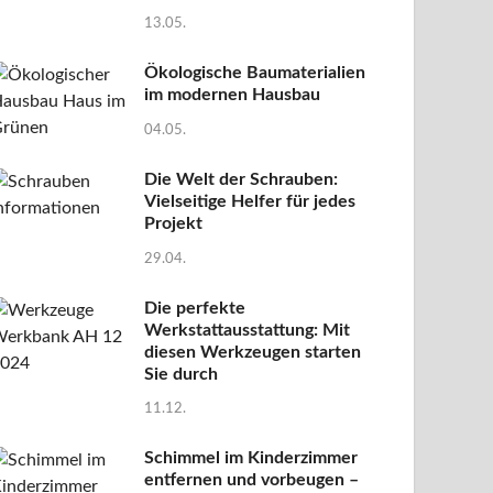
13.05.
Ökologische Baumaterialien
im modernen Hausbau
04.05.
Die Welt der Schrauben:
Vielseitige Helfer für jedes
Projekt
29.04.
Die perfekte
Werkstattausstattung: Mit
diesen Werkzeugen starten
Sie durch
11.12.
Schimmel im Kinderzimmer
entfernen und vorbeugen –