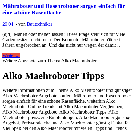
Mähroboter und Rasenroboter sorgen einfach für
eine schöne Rasenfläche
20.04.
-
von
Bautechniker
(djd). Mähen oder mähen lassen? Diese Frage stellt sich für viele
Gartenbesitzer nicht mehr. Der Boom der Mähroboter hält seit
Jahren ungebrochen an. Und das nicht nur wegen der damit …
Weiter ...
Weitere Angebote zum Thema Alko Maehroboter
Alko Maehroboter Tipps
Weitere Informationen zum Thema Alko Maehroboter und günstiger
Alko Maehroboter Angebote kaufen, Mähroboter und Rasenroboter
sorgen einfach für eine schöne Rasenfläche, weiterhin Alko
Maehroboter Online Trends mit Alko Maehroboter Vergleichen,
Alko Maehroboter Angebote, Alko Maehroboter Tipps, Alko
Maehroboter preiswerte Empfehlungen, Alko Maehroboter günstige
Angebot, Preisvergleiche und Alko Maehroboter günstig Einkaufen.
Viel Spaß bei den Alko Maehroboter mit vielen Tipps und Trends.